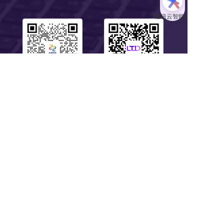
扫码1对1服务
关注公众号
浙B2-20190190 《中华人民共和国增值电信业务经营许可证》
浙ICP备18046735号-1
公安部信息安全三级等保 
浙公网安备 33010602008424号
营业执照
Copyright © 2018-2025 LTD营销枢纽版权所有