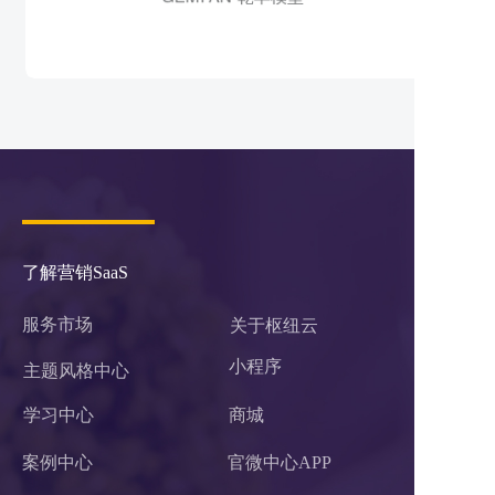
了解营销SaaS
服务市场
关于枢纽云
小程序 
主题风格中心
学习中心
商城
案例中心
官微中心APP