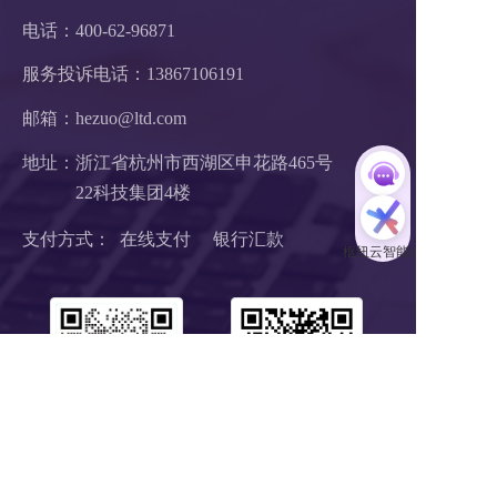
电话：400-62-96871
服务投诉电话：
13867106191
邮箱：hezuo@ltd.com
地址：浙江省杭州市西湖区申花路465号 
22科技集团4楼 
支付方式：  在线支付     银行汇款
扫码1对1服务
关注公众号
浙B2-20190190 《中华人民共和国增值电信业务经营许可证》