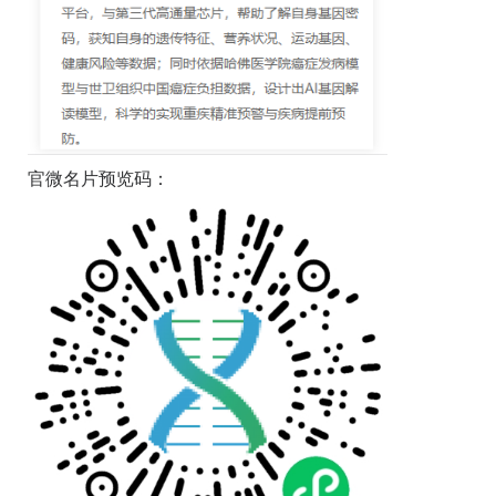
官微名片预览码：