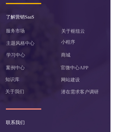
了解营销SaaS
服务市场
关于枢纽云
小程序 
主题风格中心
学习中心
商城
案例中心
官微中心APP
知识库
网站建设
关于我们
潜在需求客户调研 
联系我们