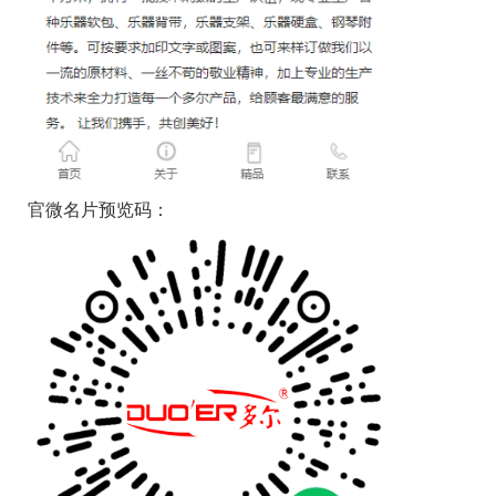
官微名片预览码：