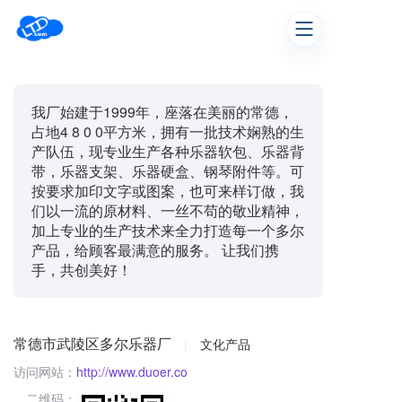
我厂始建于1999年，座落在美丽的常德，
占地4 8 0 0平方米，拥有一批技术娴熟的生
产队伍，现专业生产各种乐器软包、乐器背
带，乐器支架、乐器硬盒、钢琴附件等。可
按要求加印文字或图案，也可来样订做，我
们以一流的原材料、一丝不苟的敬业精神，
加上专业的生产技术来全力打造每一个多尔
产品，给顾客最满意的服务。 让我们携
手，共创美好！
常德市武陵区多尔乐器厂
|
文化产品
访问网站：
http://www.duoer.co
二维码：