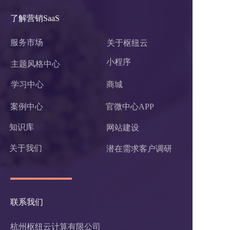
了解营销SaaS
服务市场
关于枢纽云
小程序 
主题风格中心
学习中心
商城
案例中心
官微中心APP
知识库
网站建设
关于我们
潜在需求客户调研 
联系我们
杭州枢纽云计算有限公司