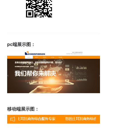
pc端展示图：
移动端展示图：