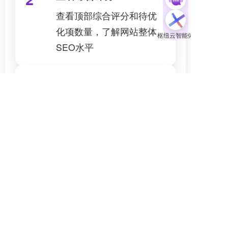
查看顶部综合评分和待优
化项数量，了解网站整体
SEO水平
分析具体问题
3
逐项查看各模块检测结
果，了解具体问题和优化
建议
执行优化操作
4
点击各项目旁的"去设
置"、"去绑定"等按钮，直
接进行优化配置