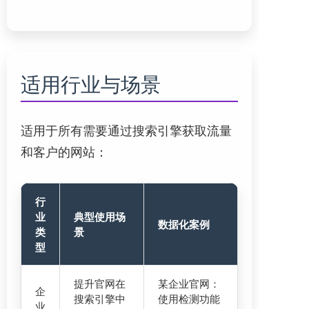
适用行业与场景
适用于所有需要通过搜索引擎获取流量
和客户的网站：
行
业
典型使用场
数据化案例
类
景
型
提升官网在
某企业官网：
企
搜索引擎中
使用检测功能
业