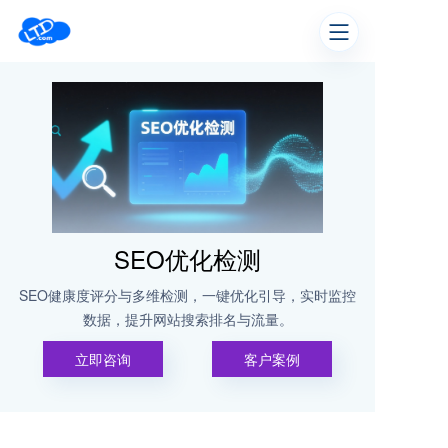
SEO优化检测
SEO健康度评分与多维检测，一键优化引导，实时监控
数据，提升网站搜索排名与流量。
立即咨询
客户案例