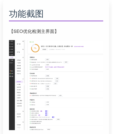
功能截图
【SEO优化检测主界面】