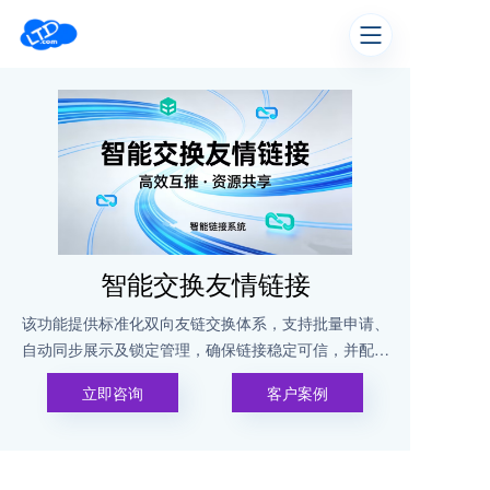
智能交换友情链接
该功能提供标准化双向友链交换体系，支持批量申请、
自动同步展示及锁定管理，确保链接稳定可信，并配备
后台设置与审核界面。
立即咨询
客户案例