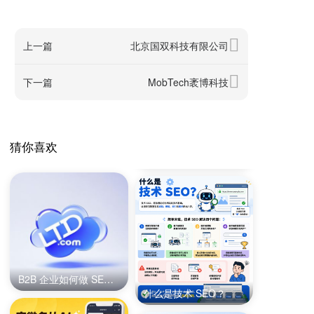
上一篇
北京国双科技有限公司
下一篇
MobTech袤博科技
猜你喜欢
B2B 企业如何做 SEO？获客型内容体系搭建方法
什么是技术 SEO？