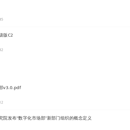
45
级版C2
32
3.0.pdf
12
究院发布“数字化市场部”新部门组织的概念定义