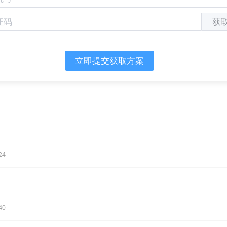
获
立即提交获取方案
24
40