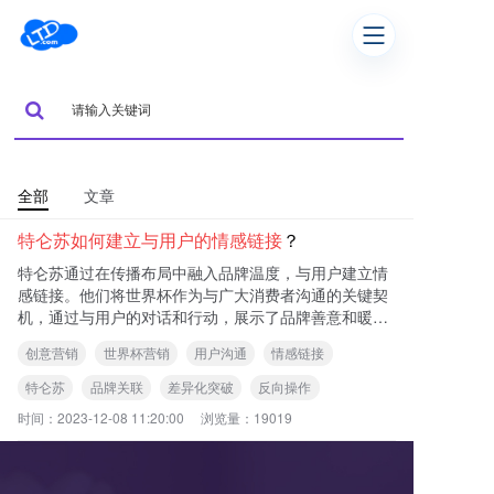
全部
文章
特仑苏如何建立与用户的情感链接
？
特仑苏通过在传播布局中融入品牌温度，与用户建立情
感链接。他们将世界杯作为与广大消费者沟通的关键契
机，通过与用户的对话和行动，展示了品牌善意和暖心
的形象。特仑苏传递的品牌理念与用户对美好生活的渴
创意营销
世界杯营销
用户沟通
情感链接
望
特仑苏
品牌关联
差异化突破
反向操作
时间：
2023-12-08 11:20:00
浏览量：
19019