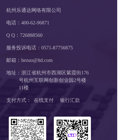
杭州乐通达网络有限公司
电话：400-62-96871
Q Q：726888560
服务投诉电话：
0571-87756875
邮箱：hezuo@ltd.com
地址：浙江省杭州市西湖区紫霞街176
          号杭州互联网创新创业园2号楼
          11楼
支付方式：  在线支付     银行汇款