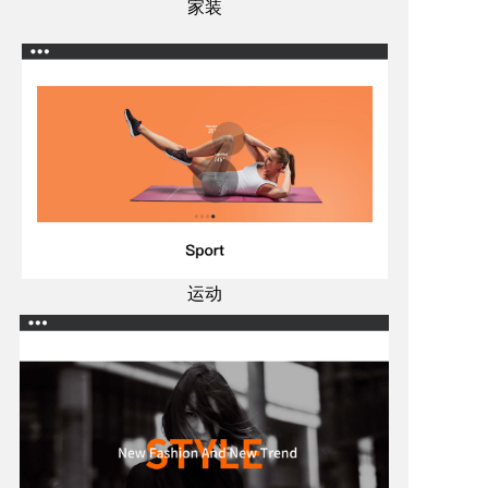
家装
运动