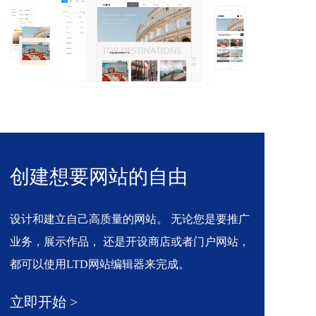
创建想要网站的自由
设计和建立自己高质量的网站。 无论您是要推广
业务，展示作品， 还是开设商店或者门户网站， 
都可以使用LTD网站编辑器来完成。
立即开始 >