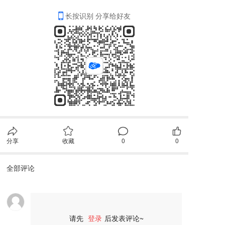
长按识别 分享给好友
分享
收藏
0
0
全部评论
请先
登录
后发表评论~