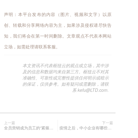
声明：本平台发布的内容（图片、视频和文字）以原
创、转载和分享网络内容为主，如果涉及侵权请尽快告
知，我们将会在第一时间删除。文章观点不代表本网站
立场，如需处理请联系客服。
本文资讯不代表枢纽云的观点或立场，其中涉
及的信息和数据均来自第三方。枢纽云不对其
准确性、可靠性或完整性提供任何明示或暗示
的保证，仅供参考。如有疑问或需删除，请联
系 kefu@LTD.com.
上一篇
下一篇
全员营销成为员工的“紧箍咒”？不，是你方式没找对
疫情之后，中小企业有哪些巨大的商业机会？