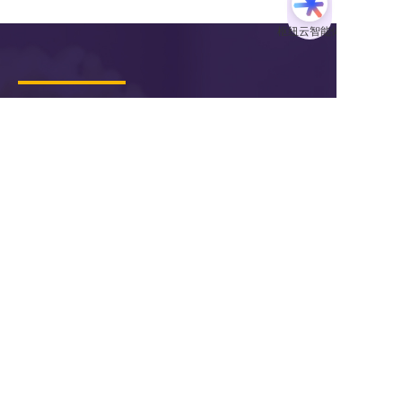
了解营销SaaS
服务市场
关于枢纽云
小程序 
主题风格中心
学习中心
商城
案例中心
官微中心APP
知识库
网站建设
关于我们
潜在需求客户调研 