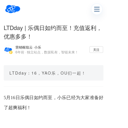
LTDday | 乐偶日如约而至！充值返利，
优惠多多！
营销枢纽云
· 小乐
关注
6年前 · 独立站点，数据私有，智链未来！
LTDday：16，YAO乐，OU们一起！
5月16日乐偶日如约而至，小乐已经为大家准备好
了超爽福利！