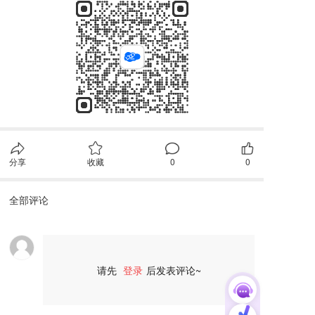
分享
收藏
0
0
全部评论
请先
登录
后发表评论~
评论