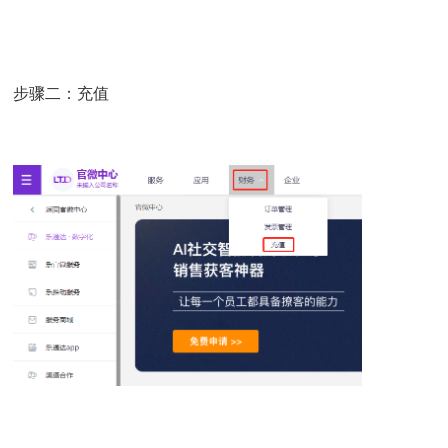
步骤二：充值