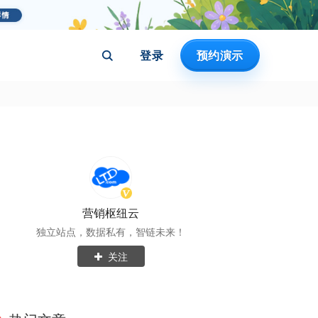
登录
预约演示
营销枢纽云
独立站点，数据私有，智链未来！
关注