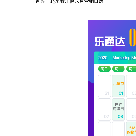
首先一起来看乐偶六月营销日历！