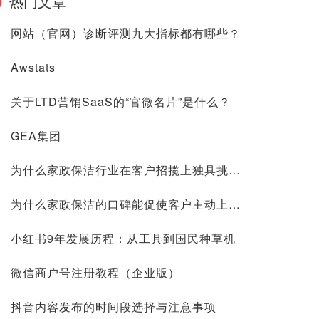
热门文章
网站（官网）诊断评测九大指标都有哪些？
Awstats
关于LTD营销SaaS的“官微名片”是什么？
GEA集团
为什么家政保洁行业在客户招揽上独具挑战？
为什么家政保洁的口碑能促使客户主动上门？
小红书9年发展历程：从工具到国民种草机
微信商户号注册教程（企业版）
抖音内容发布的时间段选择与注意事项