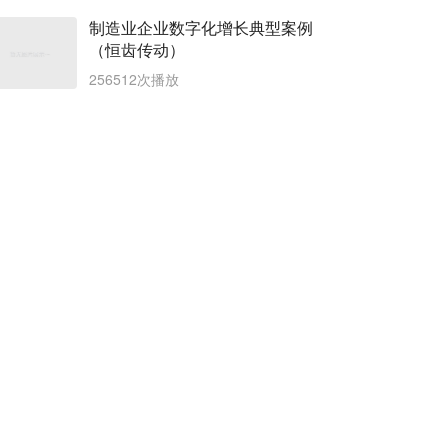
制造业企业数字化增长典型案例
（恒齿传动）
256512次播放