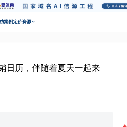
功
案例
定价
资源
营销日历，伴随着夏天一起来