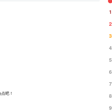
1
2
3
4
5
6
7
热点吧！
8
9