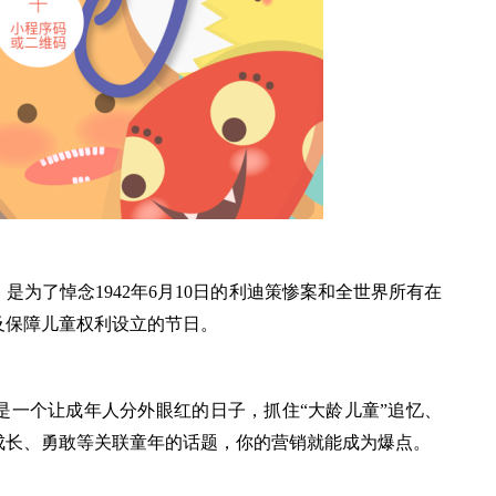
是为了悼念1942年6月10日的利迪策惨案和全世界所有在
及保障儿童权利设立的节日。
是一个让成年人分外眼红的日子，抓住“大龄儿童”追忆、
成长、勇敢等关联童年的话题，你的营销就能成为爆点。