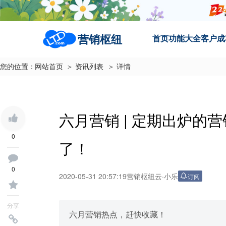
营销枢纽
首页
功能大全
客户成
您的位置：
网站首页
＞ 资讯列表
＞ 详情
六月营销 | 定期出炉的
0
了！
0
2020-05-31 20:57:19
营销枢纽云
·
小乐
订阅
分享
六月营销热点，赶快收藏！