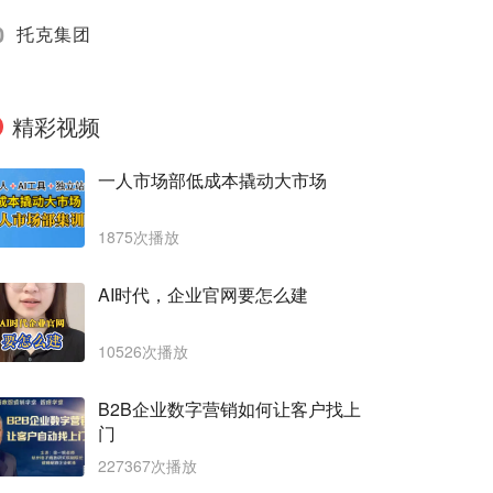
0
托克集团
精彩视频
一人市场部低成本撬动大市场
1875次播放
AI时代，企业官网要怎么建
10526次播放
B2B企业数字营销如何让客户找上
门
227367次播放