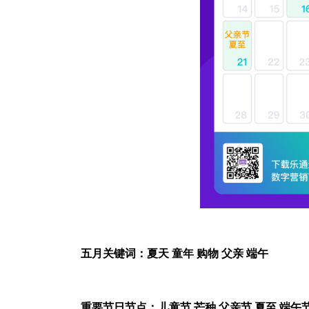
五月关键词：夏天 童年 购物 父亲 端午
重要节日节点：儿童节 芒种 父亲节 夏至 端午