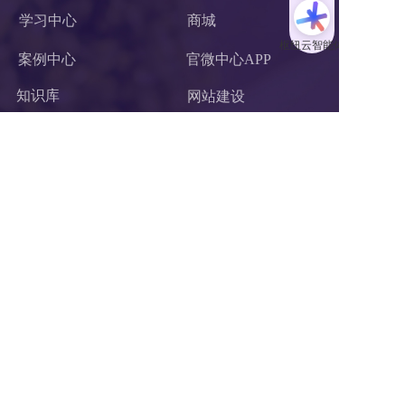
学习中心
商城
案例中心
官微中心APP
知识库
网站建设
关于我们
潜在需求客户调研 
联系我们
杭州枢纽云计算有限公司
电话：400-62-96871
服务投诉电话：
13867106191
邮箱：hezuo@ltd.com