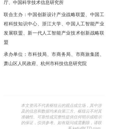
厅、中国科学技术信息研究所
联合主办：中国创新设计产业战略联盟、中国工
程科技知识中心、浙江大学、中国人工智能产业
发展联盟、新一代人工智能产业技术创新战略联
盟
承办单位：市科技局、市商务局、市商旅集团、
萧山区人民政府、杭州市科技信息研究院
本文资讯不代表枢纽云的观点或立场，其中涉
及的信息和数据均来自第三方。枢纽云不对其
准确性、可靠性或完整性提供任何明示或暗示
的保证，仅供参考。如有疑问或需删除，请联
系 kefu@LTD.com.