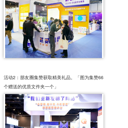
活动2：朋友圈集赞获取精美礼品。「图为集赞66
个赠送的优质文件夹一个」