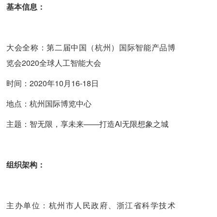
基本信息：
大会全称：第二届中国（杭州）国际智能产品博
览会2020全球人工智能大会
时间：2020年10月16-18日
地点：杭州国际博览中心
主题：智无限，享未来——打造Al无限想象之城
组织架构：
主办单位：杭州市人民政府、浙江省科学技术