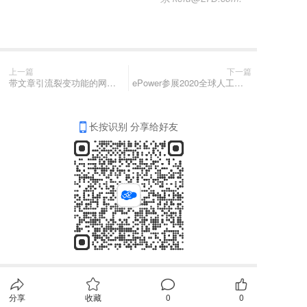
上一篇
下一篇
带文章引流裂变功能的网站，你见过吗？
ePower参展2020全球人工智能大会，助力数字化转型
长按识别 分享给好友
分享
收藏
0
0