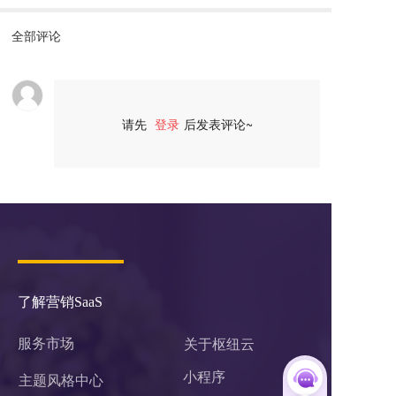
全部评论
请先
登录
后发表评论~
评论
了解营销SaaS
服务市场
关于枢纽云
小程序 
主题风格中心