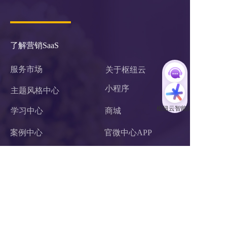
了解营销SaaS
服务市场
关于枢纽云
小程序 
主题风格中心
学习中心
商城
案例中心
官微中心APP
知识库
网站建设
关于我们
潜在需求客户调研 
联系我们