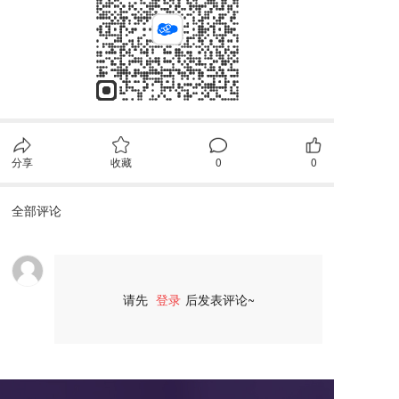
分享
收藏
0
0
全部评论
请先
登录
后发表评论~
评论