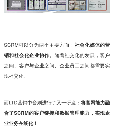
SCRM可以分为两个主要方面：
社会化媒体的营
销
和
社会化企业协作
。随着社交化的发展，客户
之间、客户与企业之间、企业员工之间都需要实
现社交化。
而LTD营销中台则进行了又一研发：
将官网能力
融
合了
SCRM的客户链接
和数据管理
能力，实现
企
业
业务在线化
！