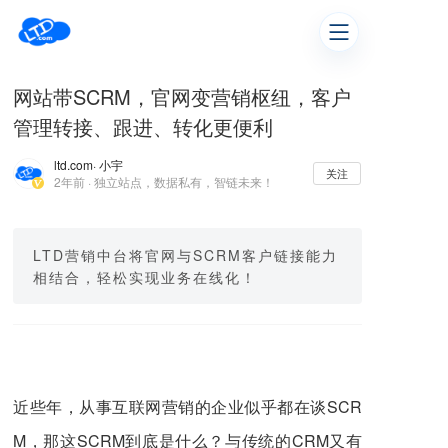
网站带SCRM，官网变营销枢纽，客户
管理转接、跟进、转化更便利
ltd.com
· 小宇
关注
2年前 · 独立站点，数据私有，智链未来！
LTD营销中台将官网与SCRM客户链接能力
相结合，轻松实现业务在线化！
近些年，从事互联网营销的企业似乎都在谈SCR
M，那这SCRM到底是什么？与传统的CRM又有