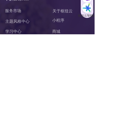
服务市场
关于枢纽云
小程序 
主题风格中心
学习中心
商城
案例中心
官微中心APP
知识库
网站建设
关于我们
潜在需求客户调研 
联系我们
杭州枢纽云计算有限公司
电话：400-62-96871