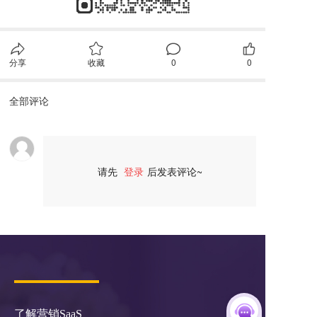
分享
收藏
0
0
全部评论
请先
登录
后发表评论~
评论
了解营销SaaS