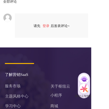
全部评论
请先
登录
后发表评论~
评论
了解营销SaaS
服务市场
关于枢纽云
小程序 
主题风格中心
学习中心
商城