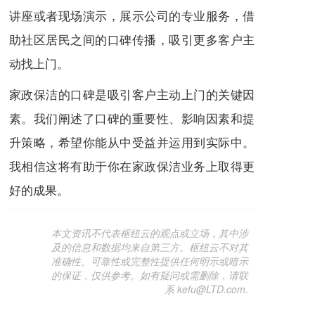
讲座或者现场演示，展示公司的专业服务，借
助社区居民之间的口碑传播，吸引更多客户主
动找上门。
家政保洁的口碑是吸引客户主动上门的关键因
素。我们阐述了口碑的重要性、影响因素和提
升策略，希望你能从中受益并运用到实际中。
我相信这将有助于你在家政保洁业务上取得更
好的成果。
本文资讯不代表枢纽云的观点或立场，其中涉
及的信息和数据均来自第三方。枢纽云不对其
准确性、可靠性或完整性提供任何明示或暗示
的保证，仅供参考。如有疑问或需删除，请联
系 kefu@LTD.com.