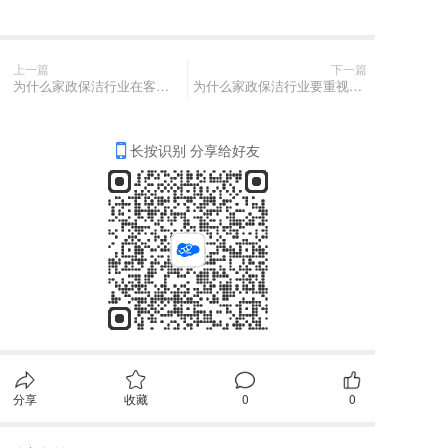
上一篇
下一篇
为什么家政保洁行业在客户招揽上独具挑战？
为什么家政保洁行业要重视客户主动上门？
长按识别 分享给好友
分享
收藏
0
0