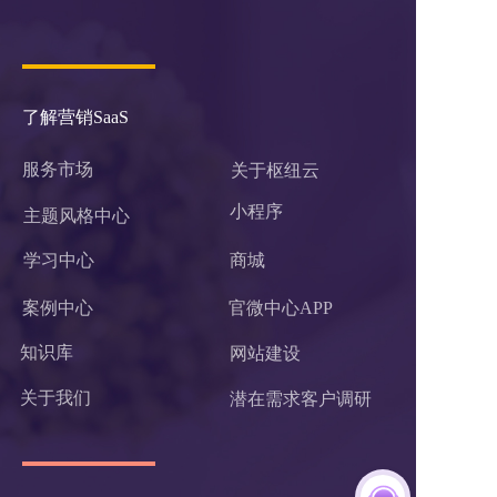
了解营销SaaS
服务市场
关于枢纽云
小程序 
主题风格中心
学习中心
商城
案例中心
官微中心APP
知识库
网站建设
关于我们
潜在需求客户调研 