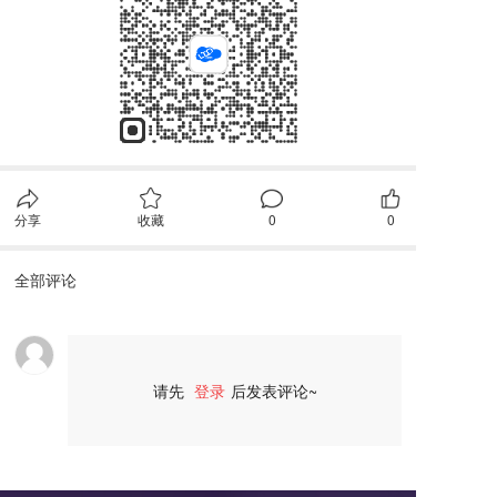
分享
收藏
0
0
全部评论
请先
登录
后发表评论~
评论