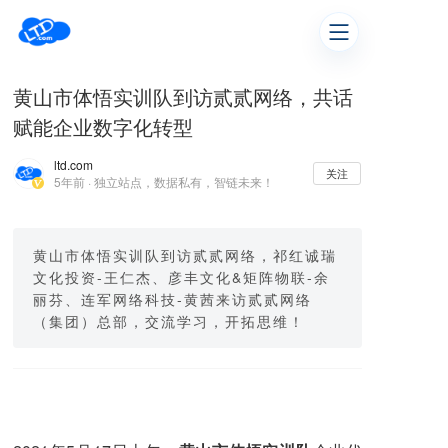
黄山市体悟实训队到访贰贰网络，共话
赋能企业数字化转型
ltd.com
关注
5年前 · 独立站点，数据私有，智链未来！
黄山市体悟实训队到访贰贰网络，祁红诚瑞
文化投资-王仁杰、彦丰文化&矩阵物联-余
丽芬、连军网络科技-黄茜来访贰贰网络
（集团）总部，交流学习，开拓思维！