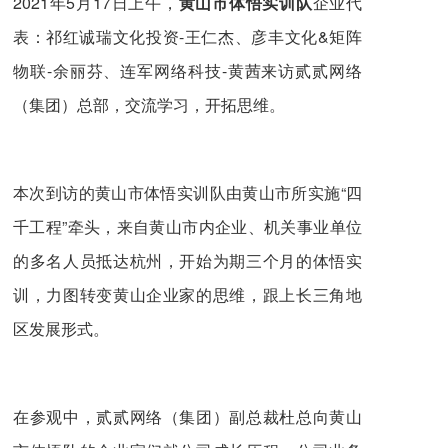
2021年5月17日上午，
黄山市体悟实训队
企业代
表：祁红诚瑞文化投资-王仁杰、彦丰文化&矩阵
物联-余丽芬、连军网络科技-黄茜来访贰贰网络
（集团）总部，交流学习，开拓思维。
本次到访的黄山市体悟实训队由黄山市所实施“四
千工程”牵头，来自黄山市内企业、机关事业单位
的多名人员抵达杭州，开始为期三个月的体悟实
训，力图转变黄山企业家的思维，跟上长三角地
区发展形式。
在参观中，贰贰网络（集团）副总裁杜总向黄山