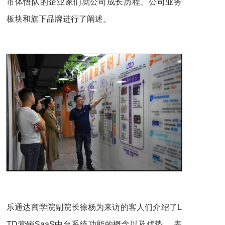
市体悟队的企业家们就公司成长历程、公司业务
板块和旗下品牌进行了阐述。
乐通达商学院副院长徐杨为来访的客人们介绍了L
TD营销SaaS中台系统功能的概念以及优势， 表