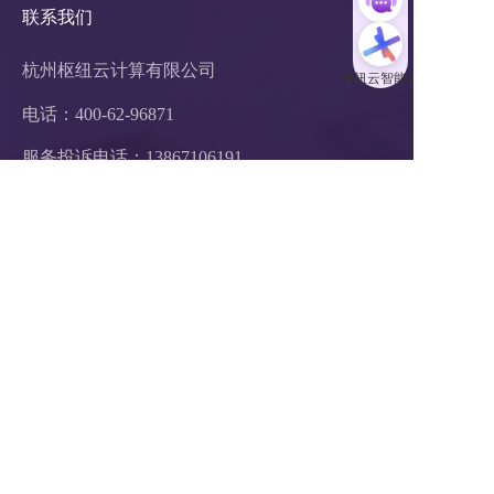
联系我们
杭州枢纽云计算有限公司
电话：400-62-96871
服务投诉电话：
13867106191
邮箱：hezuo@ltd.com
地址：浙江省杭州市西湖区申花路465号 
22科技集团4楼 
支付方式：  在线支付     银行汇款