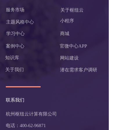
服务市场
关于枢纽云
小程序 
主题风格中心
学习中心
商城
案例中心
官微中心APP
知识库
网站建设
关于我们
潜在需求客户调研 
联系我们
杭州枢纽云计算有限公司
电话：400-62-96871