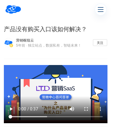
产品没有购买入口该如何解决？
营销枢纽云
关注
5年前 · 独立站点，数据私有，智链未来！