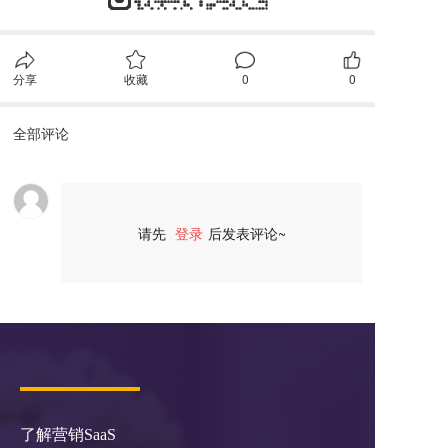
分享
收藏
0
0
全部评论
请先
登录
后发表评论~
评论
了解营销SaaS