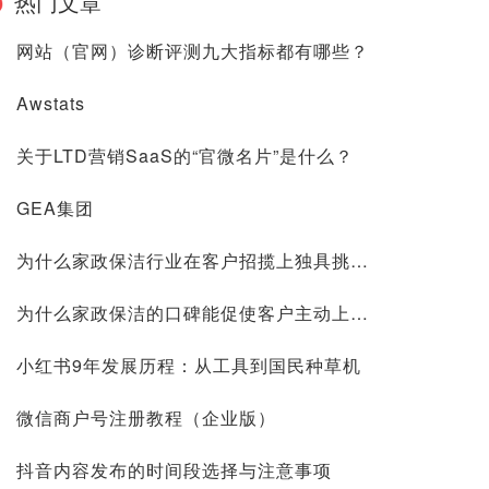
热门文章
网站（官网）诊断评测九大指标都有哪些？
Awstats
关于LTD营销SaaS的“官微名片”是什么？
GEA集团
为什么家政保洁行业在客户招揽上独具挑战？
为什么家政保洁的口碑能促使客户主动上门？
小红书9年发展历程：从工具到国民种草机
微信商户号注册教程（企业版）
抖音内容发布的时间段选择与注意事项