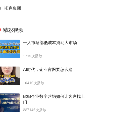
0
托克集团
精彩视频
一人市场部低成本撬动大市场
1719次播放
AI时代，企业官网要怎么建
10419次播放
B2B企业数字营销如何让客户找上
门
227146次播放