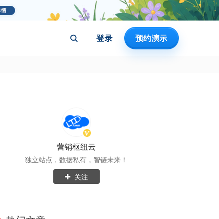
登录
预约演示
营销枢纽云
独立站点，数据私有，智链未来！
关注