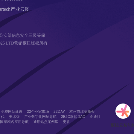
artech产业云图
公安部信息安全三级等保 
18-2025 LTD营销枢纽版权所有
免费网站建设
22企业家市场
22DAY
杭州市瑞安商会
时代
美术饭
产业数字化网址导航
2B2C联盟DAO
企通社
国家域名应用导航
通用站点案例库
更多