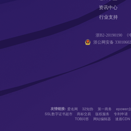
资讯中心
行业支持
浙B2-201901
浙公网安备 33010602
友情链接:
爱名网
32知协
第一商务
epowe
SSL数字证书超市
商标交易
版权服务
专利申请
TOB问答
网站编辑器
速盾CDN