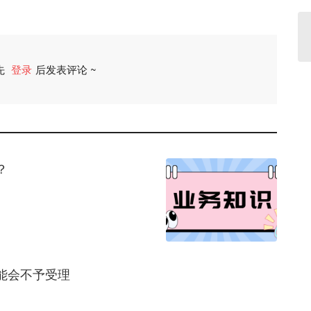
先
登录
后发表评论 ~
评论
？
能会不予受理