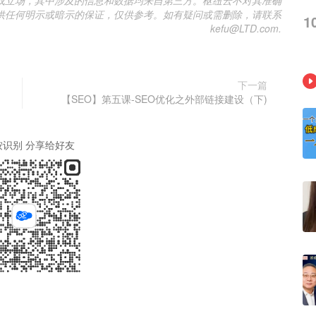
供任何明示或暗示的保证，仅供参考。如有疑问或需删除，请联系
1
kefu@LTD.com.
下一篇
【SEO】第五课-SEO优化之外部链接建设（下)
按识别 分享给好友