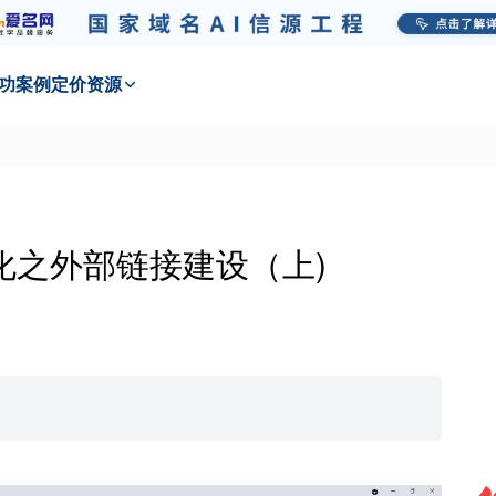
功
案例
定价
资源
优化之外部链接建设（上)