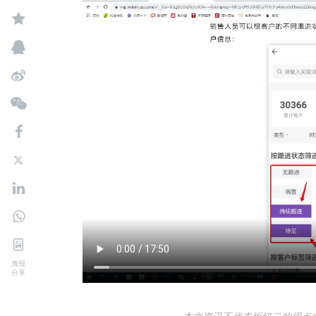
海报
分享
本文资讯不代表枢纽云的观点