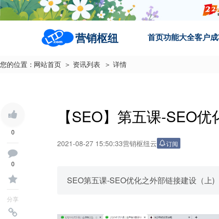
营销枢纽
首页
功能大全
客户成
您的位置：
网站首页
＞ 资讯列表
＞ 详情
【SEO】第五课-SEO
0
2021-08-27 15:50:33
营销枢纽云
订阅
0
SEO第五课-SEO优化之外部链接建设（上)
分享