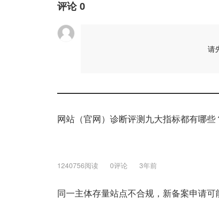
评论
0
请
网站（官网）诊断评测九大指标都有哪些
1240756阅读
0评论
3年前
同一主体存量站点不合规，新备案申请可