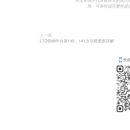
性、可靠性或完整性提
上一篇
LTD营销中台第140、141次功能更新讲解
长