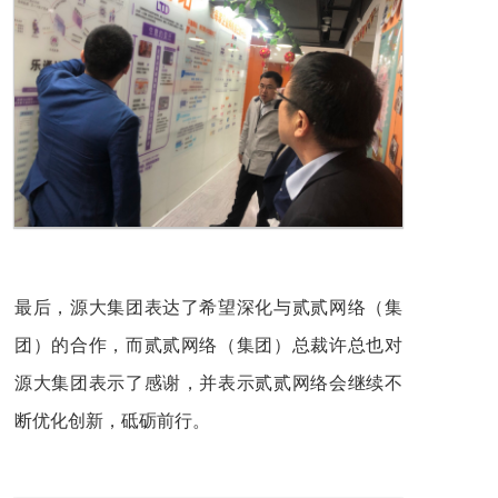
最后，源大集团表达了希望深化与贰贰网络（集
团）的合作，而贰贰网络（集团）总裁许总也对
源大集团表示了感谢，并表示贰贰网络会继续不
断优化创新，砥砺前行。