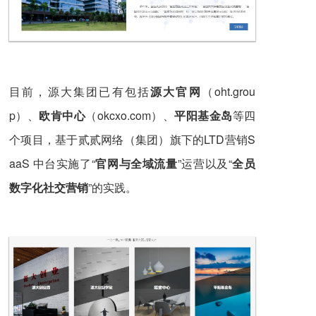
目前，源大集团已有包括
源大官网
（oht.grou
p）、
欧肯中心
（okcxo.com）、
平阳基金岛
等四
个项目，基于贰贰网络（集团）旗下的LTD营销S
aaS 中台实施了“
官网与全域流量
”运营以及“
全员
数字化社交营销
”的实践。