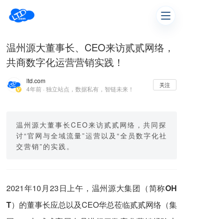
温州源大董事长、CEO来访贰贰网络，
共商数字化运营营销实践！
ltd.com
关注
4年前 · 独立站点，数据私有，智链未来！
温州源大董事长CEO来访贰贰网络，共同探
讨“官网与全域流量”运营以及“全员数字化社
交营销”的实践。
2021年10月23日上午，温州源大集团（简称
OH
T
）的董事长应总以及CEO华总莅临贰贰网络（集