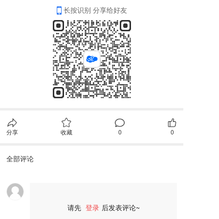
长按识别 分享给好友
分享
收藏
0
0
全部评论
请先
登录
后发表评论~
评论