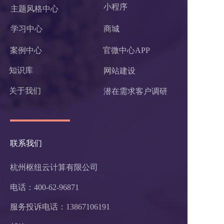
小程序 
主题风格中心
学习中心
商城
案例中心
官微中心APP
知识库
网站建设
关于我们
潜在需求客户调研 
联系我们
杭州枢纽云计算有限公司
电话：400-62-96871
服务投诉电话：
13867106191