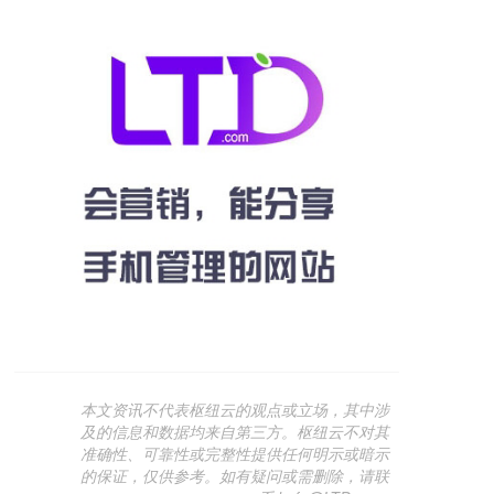
本文资讯不代表枢纽云的观点或立场，其中涉
及的信息和数据均来自第三方。枢纽云不对其
准确性、可靠性或完整性提供任何明示或暗示
的保证，仅供参考。如有疑问或需删除，请联