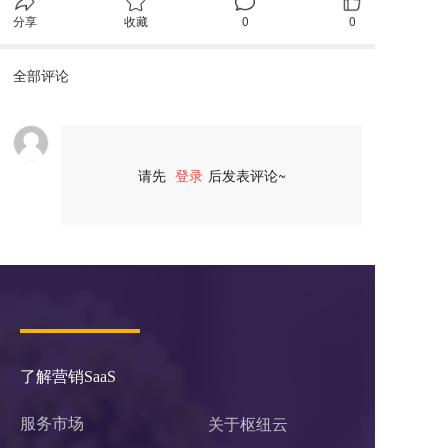
分享
收藏
0
0
全部评论
请先
登录
后发表评论~
评论
了解营销SaaS
服务市场
关于枢纽云