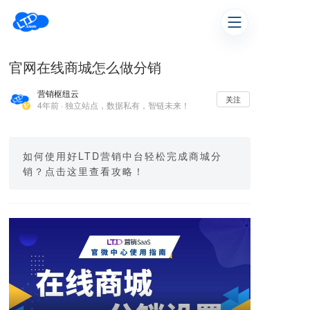
官网在线商城怎么做分销
营销枢纽云
关注
4年前 · 独立站点，数据私有，智链未来！
如何使用好LTD营销中台轻松完成商城分
销？点击这里查看攻略！