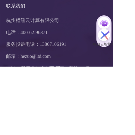
联系我们
杭州枢纽云计算有限公司
电话：400-62-96871
服务投诉电话：
13867106191
邮箱：hezuo@ltd.com
地址：浙江省杭州市西湖区申花路465号 
22科技集团4楼 
支付方式：  在线支付     银行汇款