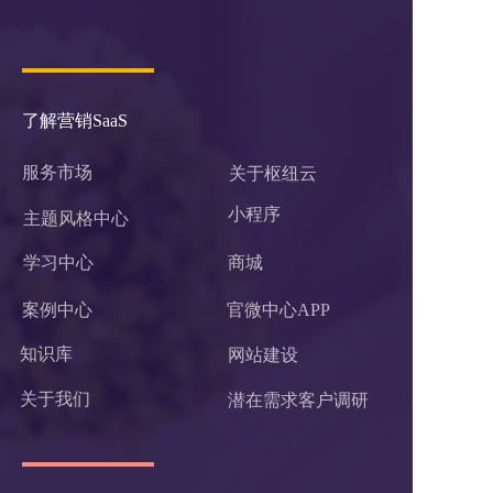
了解营销SaaS
服务市场
关于枢纽云
小程序 
主题风格中心
学习中心
商城
案例中心
官微中心APP
知识库
网站建设
关于我们
潜在需求客户调研 