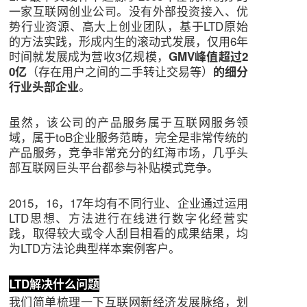
一家互联网创业公司。没有外部投资接入、优
势行业资源、高大上创业团队，基于LTD原始
的方法实践，形成内生的滚动式发展，仅用6年
时间就发展成为营收3亿规模，
GMV峰值超过2
（存在用户之间的二手转让交易等）
0亿
的细分
。
行业头部企业
虽然，该公司的产品服务属于互联网服务领
域，属于toB企业服务范畴，完全是非常传统的
产品服务，竞争非常充分的红海市场，几乎头
部互联网巨头平台都参与补贴模式竞争。
2015，16，17年均有不同行业、企业通过运用
LTD思想、方法进行在线进行数字化经营实
践，取得较大或令人刮目相看的成果结果，均
为LTD方法论典型样本案例客户。
LTD解决什么问题
我们简单梳理一下互联网新经济发展脉络，划