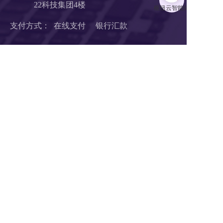
22科技集团4楼 
支付方式：  在线支付     银行汇款
扫码1对1服务
关注公众号
浙B2-20190190 《中华人民共和国增值电信业务经营许可证》
浙ICP备18046735号-1
公安部信息安全三级等保 
浙公网安备 33010602008424号
营业执照
Copyright © 2018-2025 LTD营销枢纽版权所有