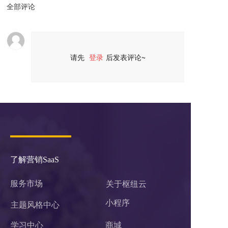
全部评论
请先
登录
后发表评论~
评论
了解营销SaaS
服务市场
关于枢纽云
小程序 
主题风格中心
学习中心
商城