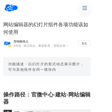
网站编辑器的幻灯片组件各项功能该如
何使用
营销枢纽云
关注
4年前 · 独立站点，数据私有，智链未来！
功能描述：以幻灯片的形式动态展示图片，
可与其他组件在同一模块内
操作路径：官微中心
建站
网站编辑
-
-
器