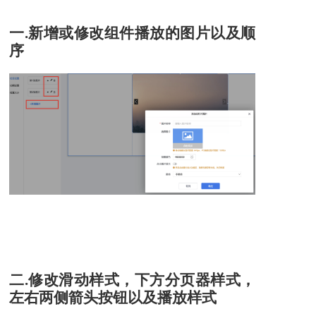
一.新增或修改组件播放的图片以及顺
序
二.修改滑动样式，下方分页器样式，
左右两侧箭头按钮以及播放样式