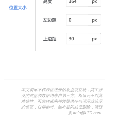
本文资讯不代表枢纽云的观点或立场，其中涉
及的信息和数据均来自第三方。枢纽云不对其
准确性、可靠性或完整性提供任何明示或暗示
的保证，仅供参考。如有疑问或需删除，请联
系 kefu@LTD.com.