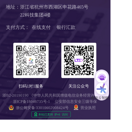
地址：浙江省杭州市西湖区申花路465号 
22科技集团4楼 
支付方式：  在线支付     银行汇款
扫码1对1服务
关注公众号
浙B2-20190190 《中华人民共和国增值电信业务经营许可证》
浙ICP备18046735号-1
公安部信息安全三级等保 
浙公网安备 33010602008424号
营业执照
Copyright © 2018-2025 LTD营销枢纽版权所有