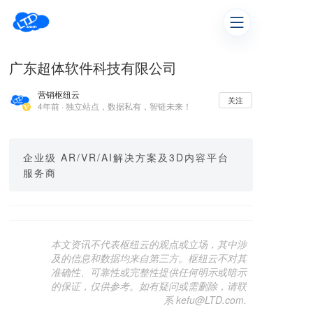
广东超体软件科技有限公司
营销枢纽云
关注
4年前 · 独立站点，数据私有，智链未来！
企业级 AR/VR/AI解决方案及3D内容平台
服务商
本文资讯不代表枢纽云的观点或立场，其中涉
及的信息和数据均来自第三方。枢纽云不对其
准确性、可靠性或完整性提供任何明示或暗示
的保证，仅供参考。如有疑问或需删除，请联
系 kefu@LTD.com.