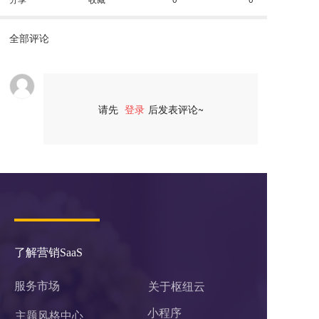
全部评论
请先
登录
后发表评论~
评论
了解营销SaaS
服务市场
关于枢纽云
小程序 
主题风格中心