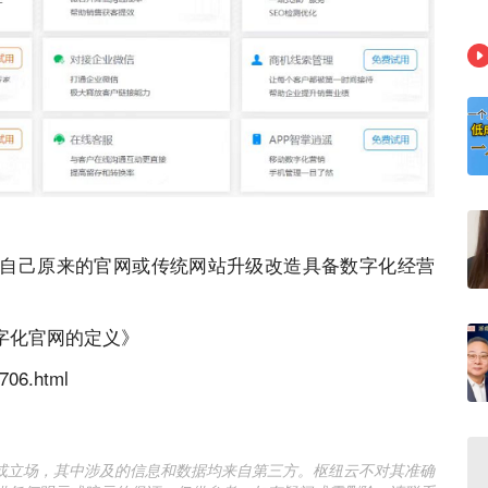
自己原来的官网或传统
网站
升级改造具备数字化经营
字化官网的定义》
706.html
或立场，其中涉及的信息和数据均来自第三方。枢纽云不对其准确