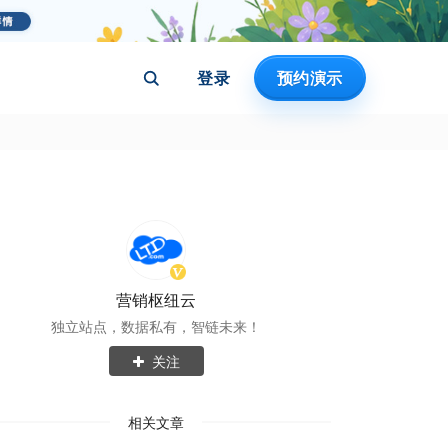
登录
预约演示
营销枢纽云
独立站点，数据私有，智链未来！
关注
相关文章