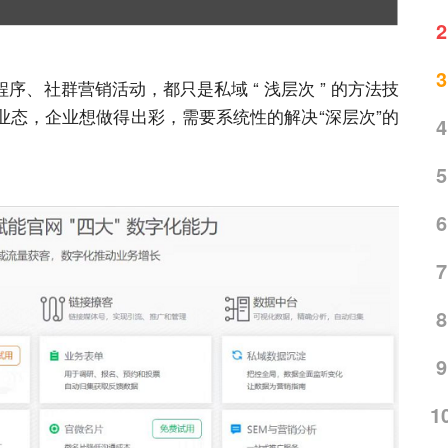
2
3
、社群营销活动，都只是私域 “ 浅层次 ” 的方法技
业态，企业想做得出彩，需要系统性的解决“深层次”的
4
5
6
7
8
9
1