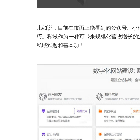
比如说，目前在市面上能看到的公众号、小程序
巧。私域作为一种可带来规模化营收增长的
私域难题和基本功！！