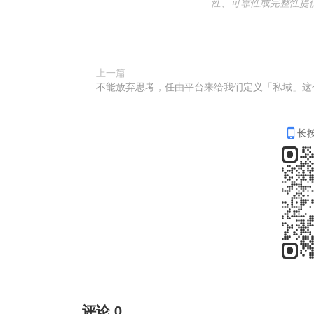
性、可靠性或完整性提
上一篇
长
评论
0