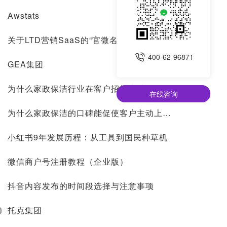
Awstats
关于LTD营销SaaS的“官微名片”是什么？
400-62-96871
GEA集团
为什么家政保洁行业在客户招揽上独具挑战？
在线咨询
为什么家政保洁的口碑能促使客户主动上门？
小红书9年发展历程：从工具到国民种草机
微信商户号注册教程（企业版）
抖音内容发布的时间段选择与注意事项
0
托克集团