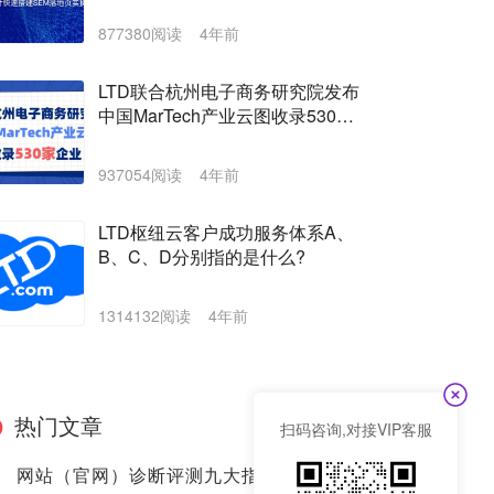
877380阅读
4年前
LTD联合杭州电子商务研究院发布
中国MarTech产业云图收录530家
企业
937054阅读
4年前
LTD枢纽云客户成功服务体系A、
B、C、D分别指的是什么?
1314132阅读
4年前
热门文章
扫码咨询,对接VIP客服
网站（官网）诊断评测九大指标都有哪些？