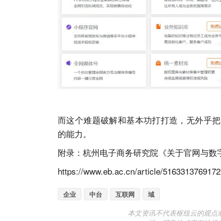
而这个难题破解和基本功打打造，无外乎把
的能力。
附录：
杭州电子商务研究院《关于官网与数
https://www.eb.ac.cn/article/5163313769172
企业
中台
互联网
域
本文资讯不代表枢纽云的观点