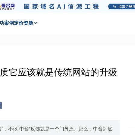
功
案例
定价
资源
质它应该就是传统网站的升级
阅
台”，不谈“中台”反佛就是一个门外汉。那么，中台到底