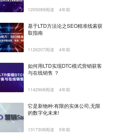
1205089阅读
4年前
基于LTD方法论之SEO精准线索获
取指南
1126207阅读
4年前
如何用LTD实现DTC模式营销获客
与在线销售 ？
1142968阅读
4年前
它是新物种:有限的实体公司,无限
的数字化未来!
1317308阅读
5年前