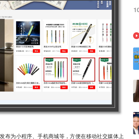
1
发布为⼩程序、⼿机商城等，⽅便在移动社交媒体上