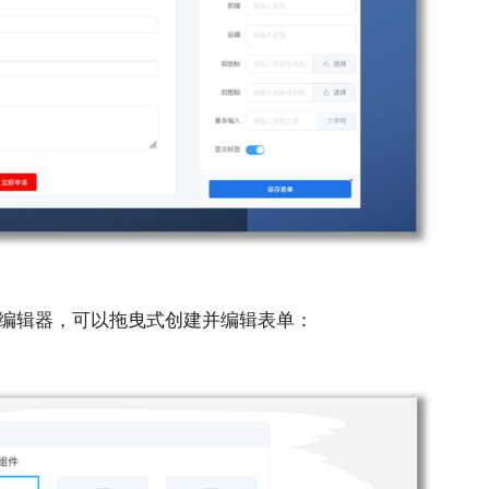
单编辑器，可以拖曳式创建并编辑表单：