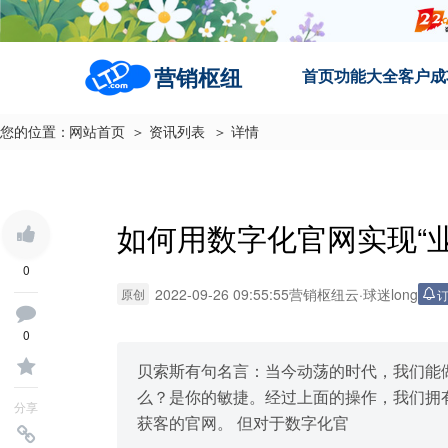
营销枢纽
首页
功能大全
客户成
您的位置：
网站首页
＞ 资讯列表
＞ 详情
如何用数字化官网实现“
0
2022-09-26 09:55:55
营销枢纽云
·
球迷long
原创
0
贝索斯有句名言：当今动荡的时代，我们能
么？是你的敏捷。经过上⾯的操作，我们拥
分享
获客的官⽹。 但对于数字化官