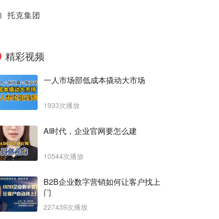
0
托克集团
精彩视频
一人市场部低成本撬动大市场
1933次播放
AI时代，企业官网要怎么建
10544次播放
B2B企业数字营销如何让客户找上
门
227439次播放