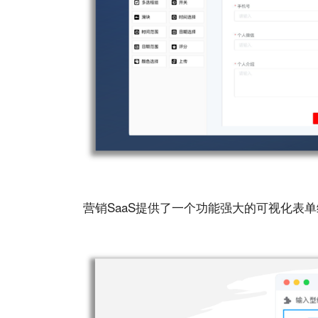
营销SaaS提供了⼀个功能强⼤的可视化表