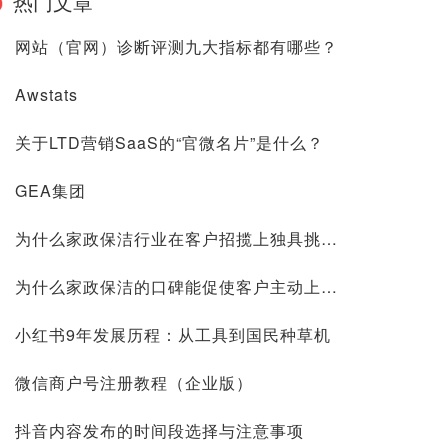
热门文章
网站（官网）诊断评测九大指标都有哪些？
Awstats
关于LTD营销SaaS的“官微名片”是什么？
GEA集团
为什么家政保洁行业在客户招揽上独具挑战？
为什么家政保洁的口碑能促使客户主动上门？
小红书9年发展历程：从工具到国民种草机
微信商户号注册教程（企业版）
抖音内容发布的时间段选择与注意事项