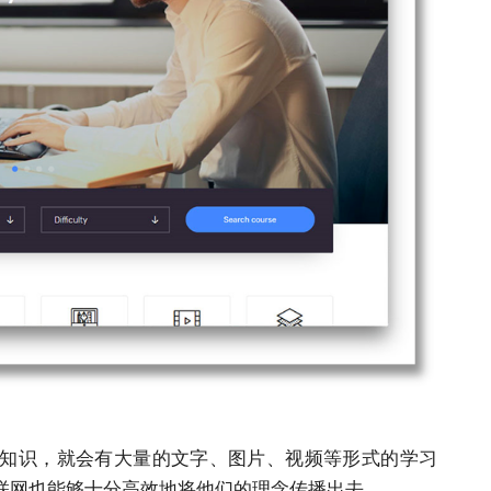
知识，就会有⼤量的⽂字、图⽚、视频等形式的学习
联⽹也能够⼗分⾼效地将他们的理念传播出去。