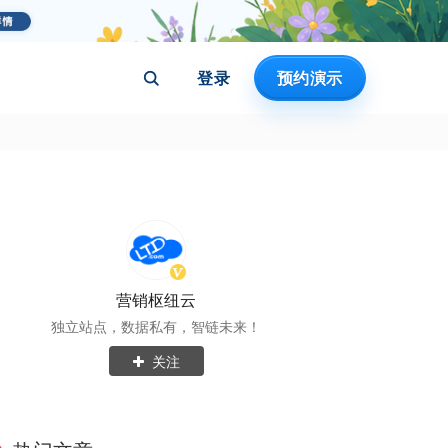
登录
预约演示
营销枢纽云
独立站点，数据私有，智链未来！
关注