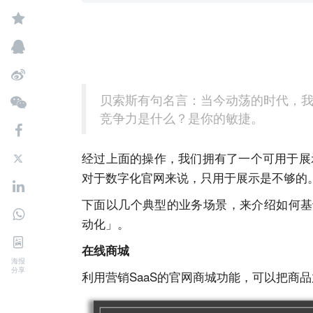
贝索斯有句名言：当今动荡的时代，
竞争力是什么？是你的敏捷。
经过上⾯的操作，我们拥有了⼀个可⽤于展
对于数字化官⽹来说，只⽤于展示是不够的。
下⾯以⼏个典型的业务场景，来介绍如何基于
动化」。
在线商城
海报
分享
利⽤营销SaaS的官⽹商城功能，可以把商