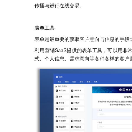
传播与进⾏在线交易。
表单⼯具
表单是最重要的获取客户意向与信息的⼿段
利⽤营销SaaS提供的表单⼯具，可以⽤
式、个⼈信息、需求意向等各种各样的客户