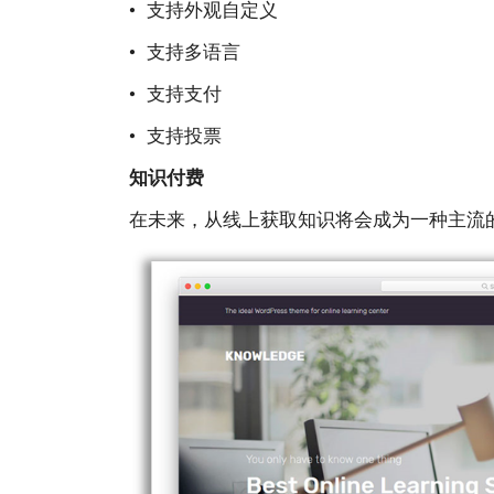
• ⽀持外观⾃定义
• ⽀持多语⾔
• ⽀持⽀付
• ⽀持投票
知识付费
在未来，从线上获取知识将会成为⼀种主流