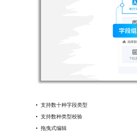
• ⽀持数⼗种字段类型
• ⽀持数种类型校验
• 拖曳式编辑