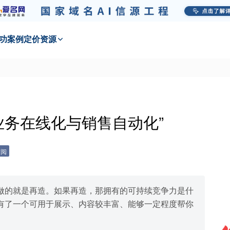
功
案例
定价
资源
业务在线化与销售⾃动化”
订阅
做的就是再造。如果再造，那拥有的可持续竞争力是什
有了⼀个可⽤于展示、内容较丰富、能够⼀定程度帮你