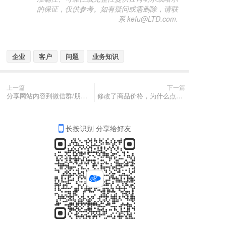
的保证，仅供参考。如有疑问或需删除，请联
系 kefu@LTD.com.
企业
客户
问题
业务知识
上一篇
下一篇
分享网站内容到微信群/朋友圈只显示网址不显示标题怎么解决？
修改了商品价格，为什么点击去看还是原先的价格？
长按识别 分享给好友