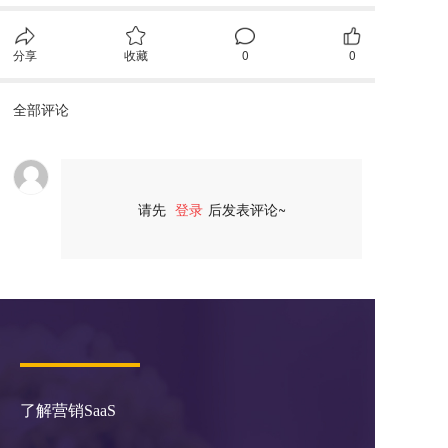
分享
收藏
0
0
全部评论
请先
登录
后发表评论~
评论
了解营销SaaS