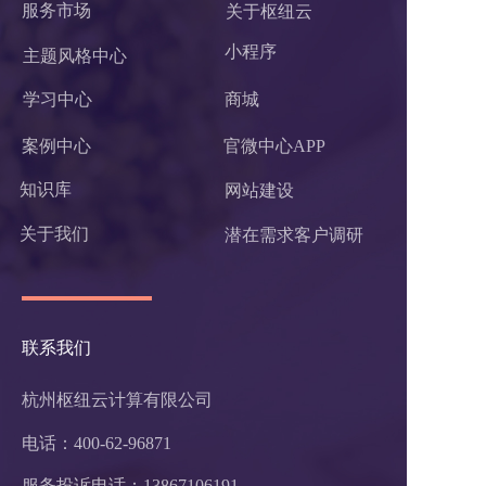
服务市场
关于枢纽云
小程序 
主题风格中心
学习中心
商城
案例中心
官微中心APP
知识库
网站建设
关于我们
潜在需求客户调研 
联系我们
杭州枢纽云计算有限公司
电话：400-62-96871
服务投诉电话：
13867106191