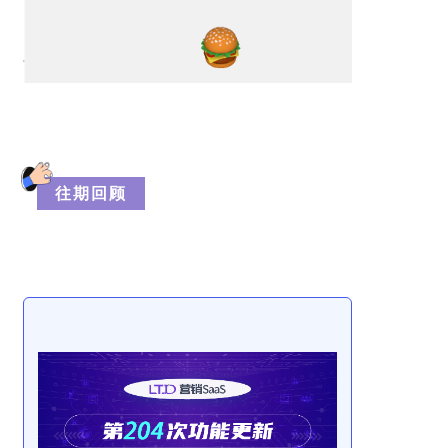
往
期
回
顾