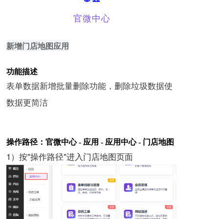
官微中心
新增门店地图应用
功
能
描
述
表单数据新增批量删除功能，删除垃圾数据使
数据更简洁
操
作
路
径
：
官
微
中
心
-
应用
-
应用中心 - 门店地图
1）按"操作路径"进入门店地图页面