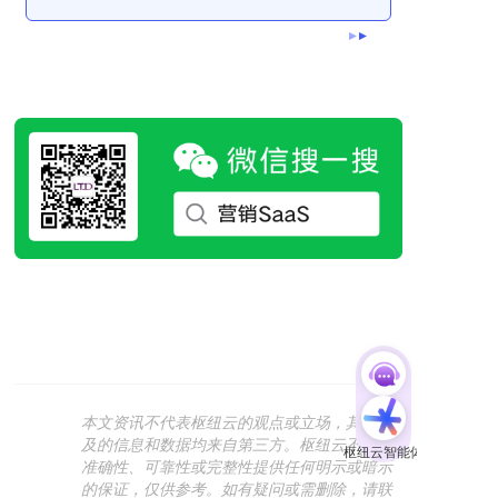
本文资讯不代表枢纽云的观点或立场，其中涉
及的信息和数据均来自第三方。枢纽云不对其
准确性、可靠性或完整性提供任何明示或暗示
的保证，仅供参考。如有疑问或需删除，请联