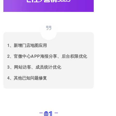
1
、
新增门店地图应用
2、
官
微中心APP海报分享、后台权限优化
3、
网站访客、成员统计优化
4、
其他已知问题修复
01