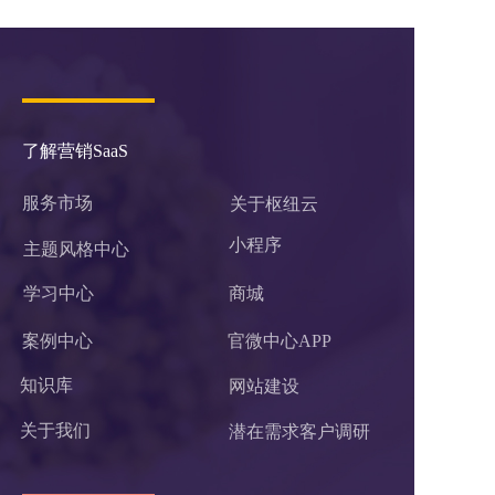
了解营销SaaS
服务市场
关于枢纽云
小程序 
主题风格中心
学习中心
商城
案例中心
官微中心APP
知识库
网站建设
关于我们
潜在需求客户调研 