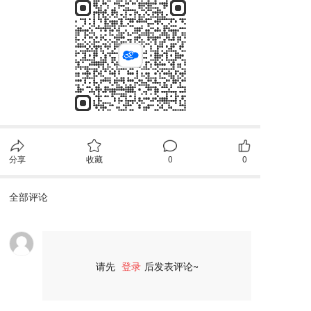
分享
收藏
0
0
全部评论
请先
登录
后发表评论~
评论