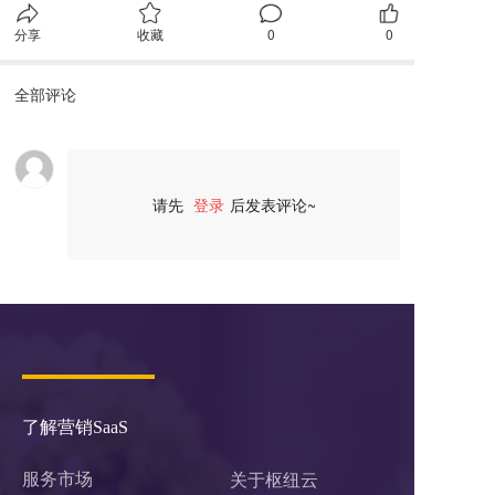
分享
收藏
0
0
全部评论
请先
登录
后发表评论~
评论
了解营销SaaS
服务市场
关于枢纽云