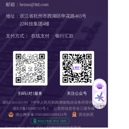
邮箱：hezuo@ltd.com
地址：浙江省杭州市西湖区申花路465号 
22科技集团4楼 
支付方式：  在线支付     银行汇款
扫码1对1服务
关注公众号
浙B2-20190190 《中华人民共和国增值电信业务经营许可证》
浙ICP备18046735号-1
公安部信息安全三级等保 
浙公网安备 33010602008424号
营业执照
Copyright © 2018-2025 LTD营销枢纽版权所有