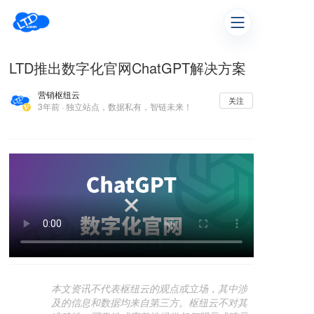
LTD推出数字化官网ChatGPT解决方案
营销枢纽云
关注
3年前 · 独立站点，数据私有，智链未来！
本文资讯不代表枢纽云的观点或立场，其中涉
及的信息和数据均来自第三方。枢纽云不对其