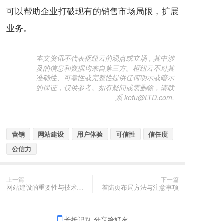
可以帮助企业打破现有的销售市场局限，扩展
业务。
本文资讯不代表枢纽云的观点或立场，其中涉
及的信息和数据均来自第三方。枢纽云不对其
准确性、可靠性或完整性提供任何明示或暗示
的保证，仅供参考。如有疑问或需删除，请联
系 kefu@LTD.com.
营销
网站建设
用户体验
可信性
信任度
公信力
上一篇
下一篇
网站建设的重要性与技术手段
着陆页布局方法与注意事项
长按识别 分享给好友