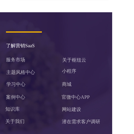
了解营销SaaS
服务市场
关于枢纽云
小程序 
主题风格中心
学习中心
商城
案例中心
官微中心APP
知识库
网站建设
关于我们
潜在需求客户调研 