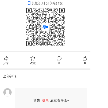
长按识别 分享给好友
分享
收藏
0
0
全部评论
请先
登录
后发表评论~
评论