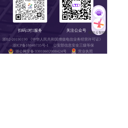
扫码1对1服务
关注公众号
浙B2-20190190 《中华人民共和国增值电信业务经营许可证》
浙ICP备18046735号-1
公安部信息安全三级等保 
浙公网安备 33010602008424号
营业执照
Copyright © 2018-2025 LTD营销枢纽版权所有