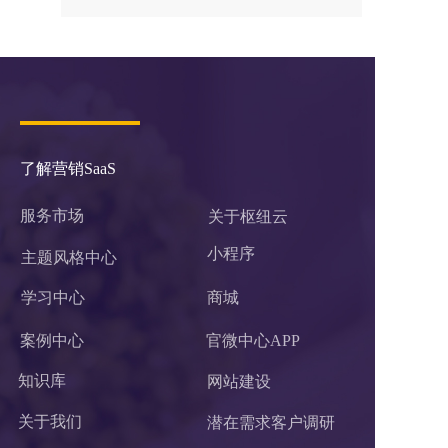
了解营销SaaS
服务市场
关于枢纽云
小程序 
主题风格中心
学习中心
商城
案例中心
官微中心APP
知识库
网站建设
关于我们
潜在需求客户调研 