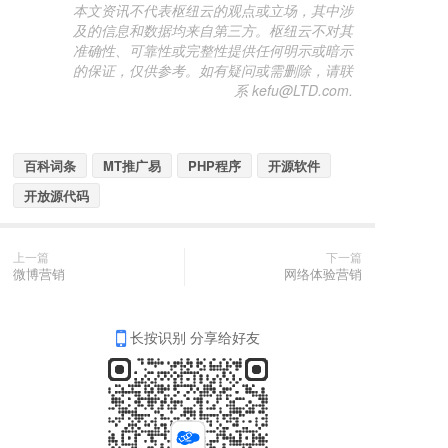
本文资讯不代表枢纽云的观点或立场，其中涉
及的信息和数据均来自第三方。枢纽云不对其
准确性、可靠性或完整性提供任何明示或暗示
的保证，仅供参考。如有疑问或需删除，请联
系 kefu@LTD.com.
百科词条
MT推广易
PHP程序
开源软件
开放源代码
上一篇
下一篇
微博营销
网络体验营销
长按识别 分享给好友