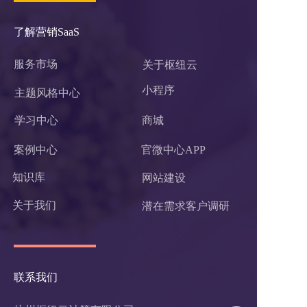
了解营销SaaS
服务市场
关于枢纽云
小程序 
主题风格中心
学习中心
商城
案例中心
官微中心APP
知识库
网站建设
关于我们
潜在需求客户调研 
联系我们