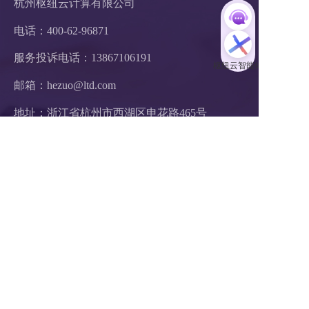
杭州枢纽云计算有限公司
电话：400-62-96871
服务投诉电话：
13867106191
邮箱：hezuo@ltd.com
地址：浙江省杭州市西湖区申花路465号 
22科技集团4楼 
支付方式：  在线支付     银行汇款
扫码1对1服务
关注公众号