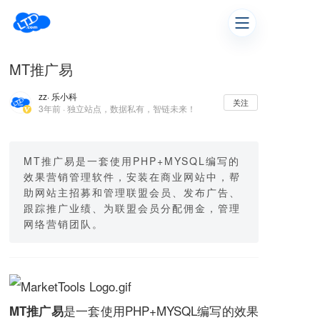
MT推广易
zz
· 乐小科
关注
3年前 · 独立站点，数据私有，智链未来！
MT推广易是一套使用PHP+MYSQL编写的
效果营销管理软件，安装在商业网站中，帮
助网站主招募和管理联盟会员、发布广告、
跟踪推广业绩、为联盟会员分配佣金，管理
网络营销团队。
是一套使用
PHP
+
MYSQL
编写的效果
MT推广易