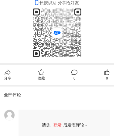
长按识别 分享给好友
分享
收藏
0
0
全部评论
请先
登录
后发表评论~
评论