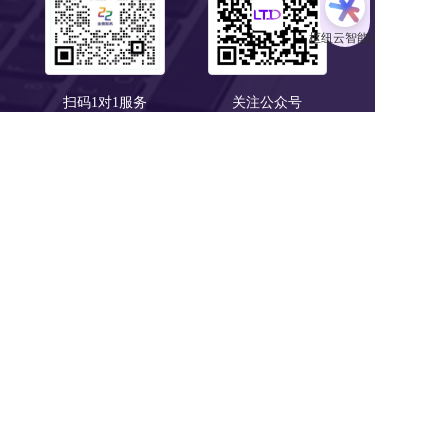
扫码1对1服务
关注公众号
浙B2-20190190 《中华人民共和国增值电信业务经营许可证》
浙ICP备18046735号-1
公安部信息安全三级等保 
浙公网安备 33010602008424号
营业执照
Copyright © 2018-2025 LTD营销枢纽版权所有
友情链接:
爱名网
32知协
第一商务
epower企服引擎