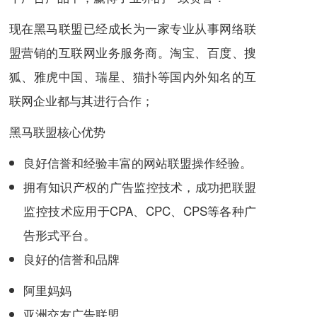
现在黑马联盟已经成长为一家专业从事网络联
盟营销的
互联网
业务服务商。
淘宝
、
百度
、
搜
狐
、
雅虎
中国、
瑞星
、
猫扑
等国内外知名的互
联网企业都与其进行合作；
黑马联盟核心优势
良好信誉和经验丰富的网站联盟操作经验。
拥有知识产权的广告监控技术，成功把联盟
监控技术应用于
CPA
、
CPC
、
CPS
等各种广
告形式平台。
良好的信誉和品牌
阿里妈妈
亚洲交友广告联盟