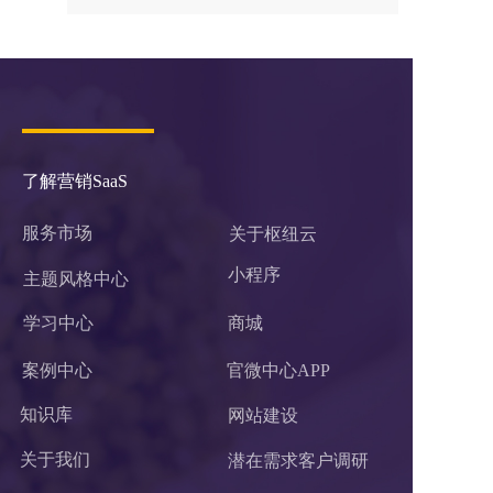
了解营销SaaS
服务市场
关于枢纽云
小程序 
主题风格中心
学习中心
商城
案例中心
官微中心APP
知识库
网站建设
关于我们
潜在需求客户调研 