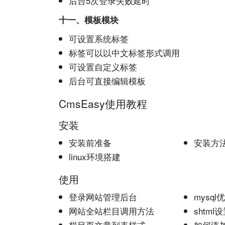
后台5次登录失败延时
十一、模板模块
可设置系统标签
标签可以以中文标签形式调用
可设置自定义标签
后台可直接编辑模板
CmsEasy使用教程
安装
安装前准备
安装方
linux环境搭建
使用
登录
网站
管理后台
mysql
网站
全站栏目调用方法
shtml
栏目页文章列表样式
如何添