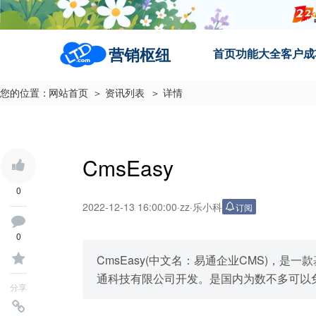
营销枢纽
首页
功能大全
客户成
您的位置：
网站首页
＞ 资讯列表
＞ 详情
CmsEasy
0
2022-12-13 16:00:00
·
zz
·
乐小科
订阅
0
CmsEasy(中文名：易通企业CMS)，是一
通科技有限公司开发。是国内为数不多可以
分享