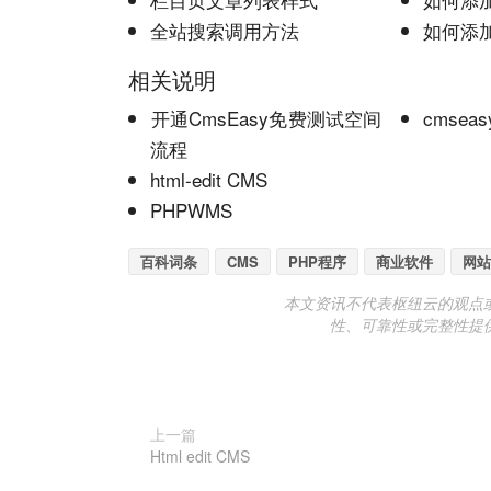
全站搜索调用方法
如何添
相关说明
开通CmsEasy免费测试空间
cmsea
流程
html-edit CMS
PHPWMS
百科词条
CMS
PHP程序
商业软件
网站
本文资讯不代表枢纽云的观点
性、可靠性或完整性提
上一篇
Html edit CMS