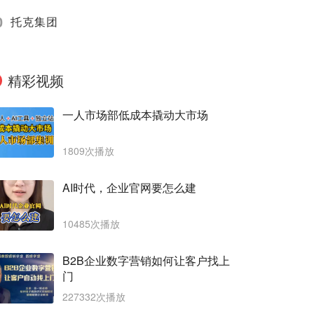
0
托克集团
精彩视频
一人市场部低成本撬动大市场
1809次播放
AI时代，企业官网要怎么建
10485次播放
B2B企业数字营销如何让客户找上
门
227332次播放