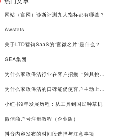
热门文章
网站（官网）诊断评测九大指标都有哪些？
Awstats
关于LTD营销SaaS的“官微名片”是什么？
GEA集团
为什么家政保洁行业在客户招揽上独具挑战？
为什么家政保洁的口碑能促使客户主动上门？
小红书9年发展历程：从工具到国民种草机
微信商户号注册教程（企业版）
抖音内容发布的时间段选择与注意事项