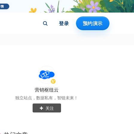
登录
预约演示
营销枢纽云
独立站点，数据私有，智链未来！
关注