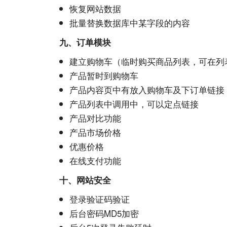
恢复
网站
数据
批量替换
数据库
中某字段的内容
九、订单模块
建立购物车（临时购买商品列表，可在列
产品暂时到购物车
产品内容页中有放入购物车及下订单链接
产品列表中调用中，可以定点链接
产品对比功能
产品市场价格
优惠价格
在线支付功能
十、
网站
安全
登录验证码验证
后台密码
MD5
加密