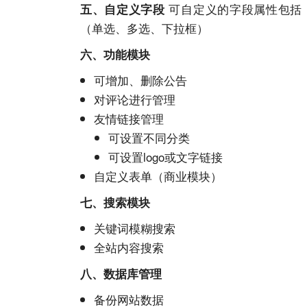
可自定义的字段属性包括
五、自定义字段
（单选、多选、下拉框）
六、功能模块
可增加、删除公告
对评论进行管理
友情链接
管理
可设置不同分类
可设置
logo
或文字
链接
自定义表单（商业模块）
七、搜索模块
关键词模糊搜索
全站内容搜索
八、数据库管理
备份
网站
数据