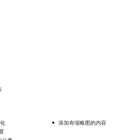
法
优化
添加有缩略图的内容
设置
加分类