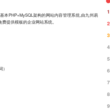
1
款基本
PHP
+
MySQL
架构的
网站
内容管理系统
,由九州易
免费提供模板的企业
网站
系统。
2
3
4
5
词）
6
7
8
9