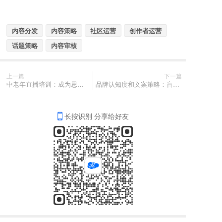
内容分发
内容策略
社区运营
创作者运营
话题策略
内容审核
上一篇
下一篇
中老年直播培训：成为思维保健品与投资项目的继承者？
品牌认知度和文案策略：盲目模仿成功大品牌文案的危害
长按识别 分享给好友