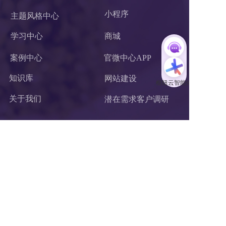
小程序 
主题风格中心
学习中心
商城
案例中心
官微中心APP
知识库
网站建设
关于我们
潜在需求客户调研 
联系我们
杭州枢纽云计算有限公司
电话：400-62-96871
服务投诉电话：
13867106191