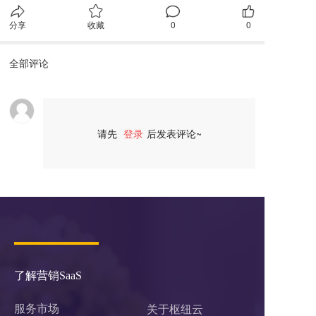
分享
收藏
0
0
全部评论
请先
登录
后发表评论~
评论
了解营销SaaS
服务市场
关于枢纽云