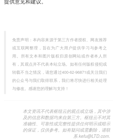
提供意见和建议。
免责声明：本内容来源于第三方作者授权、网友推荐
或互联网整理，旨在为广大用户提供学习与参考之
用。所有文本和图片版权归原创网站或作者本人所
有，其观点并不代表本站立场。如有任何版权侵犯或
转载不当之情况，请您通过400-62-96871或关注我们
的公众号与我们取得联系，我们将尽快进行相关处理
与修改。感谢您的理解与支持！
本文资讯不代表枢纽云的观点或立场，其中涉
及的信息和数据均来自第三方。枢纽云不对其
准确性、可靠性或完整性提供任何明示或暗示
的保证，仅供参考。如有疑问或需删除，请联
系 kefu@LTD.com.