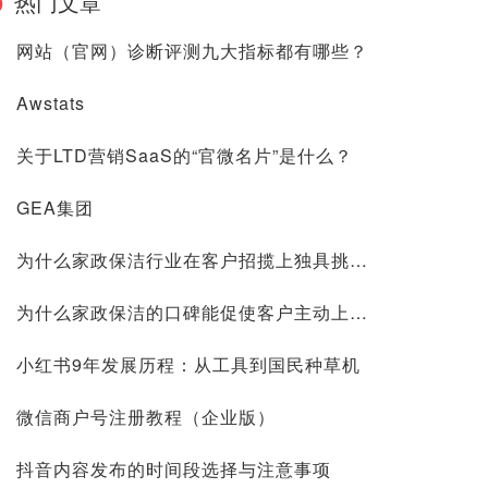
热门文章
网站（官网）诊断评测九大指标都有哪些？
Awstats
关于LTD营销SaaS的“官微名片”是什么？
GEA集团
为什么家政保洁行业在客户招揽上独具挑战？
为什么家政保洁的口碑能促使客户主动上门？
小红书9年发展历程：从工具到国民种草机
微信商户号注册教程（企业版）
抖音内容发布的时间段选择与注意事项