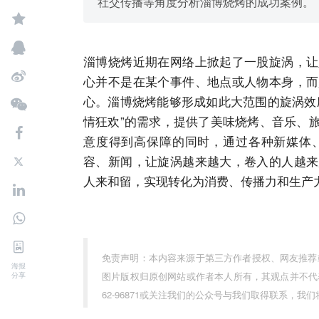
社交传播等角度分析淄博烧烤的成功案例。
淄博烧烤近期在网络上掀起了一股旋涡，让
心并不是在某个事件、地点或人物本身，而
心。淄博烧烤能够形成如此大范围的旋涡效
情狂欢”的需求，提供了美味烧烤、音乐、
意度得到高保障的同时，通过各种新媒体
容、新闻，让旋涡越来越大，卷入的人越来
人来和留，实现转化为消费、传播力和生产
免责声明：本内容来源于第三方作者授权、网友推荐
海报
图片版权归原创
网站
或作者本人所有，其观点并不代
分享
62-96871或关注我们的公众号与我们取得联系，