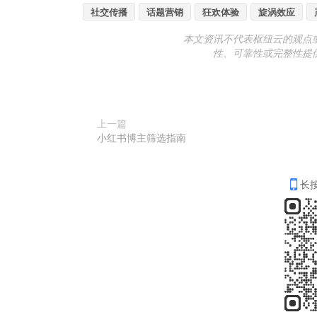
社交传播
话题营销
狂欢体验
旋涡效应
本文资讯不代表枢纽云的观点
性、可靠性或完整性提
上一篇
小红书博主筛选指南
长