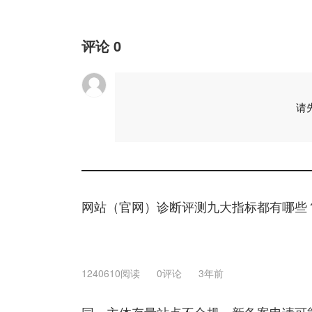
评论
0
请
网站（官网）诊断评测九大指标都有哪些
1240610阅读
0评论
3年前