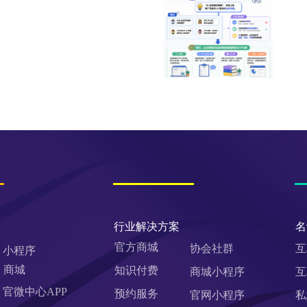
行业解决方案
名
官方商城
协会社群
互
小程序
商城
知识付费
商城小程序
互
官微中心APP
预约服务
官网小程序
私