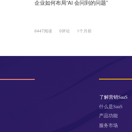
企业如何布局“AI 会问到的问题”
6447阅读
0评论
1个月前
了解营销SaaS
什么是SaaS
产品功能
服务市场