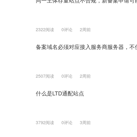
同一主体存量站点不合规，新备案申请可
2322阅读
0评论
2周前
备案域名必须对应接入服务商服务器，不
2507阅读
0评论
2周前
什么是LTD通配站点
3792阅读
0评论
3周前