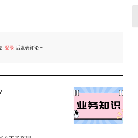
先
登录
后发表评论 ~
评论
？