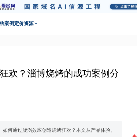
功
案例
定价
资源
狂欢？淄博烧烤的成功案例分
。如何通过旋涡效应创造烧烤狂欢？本文从产品体验、