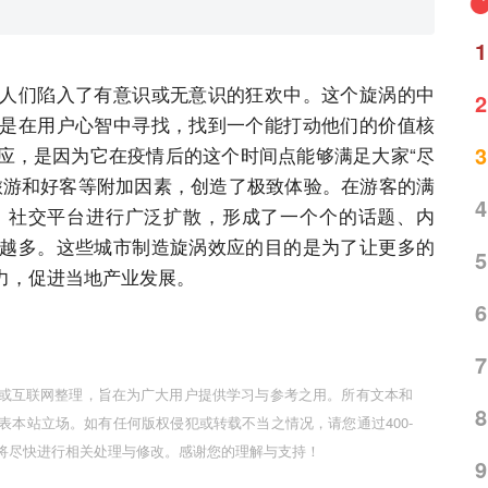
1
人们陷入了有意识或无意识的狂欢中。这个旋涡的中
2
是在用户心智中寻找，找到一个能打动他们的价值核
3
应，是因为它在疫情后的这个时间点能够满足大家“尽
旅游和好客等附加因素，创造了极致体验。在游客的满
4
、社交平台进行广泛扩散，形成了一个个的话题、内
越多。这些城市制造旋涡效应的目的是为了让更多的
5
力，促进当地产业发展。
6
7
或互联网整理，旨在为广大用户提供学习与参考之用。所有文本和
8
表本站立场。如有任何版权侵犯或转载不当之情况，请您通过400-
我们将尽快进行相关处理与修改。感谢您的理解与支持！
9