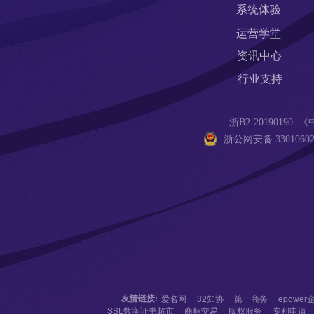
系统体验
运营学堂
资讯中心
行业支持
浙B2-201901
浙公网安备 33010602
友情链接:
爱名网
32知协
第一商务
epowe
SSL数字证书超市
商标交易
版权服务
专利申请