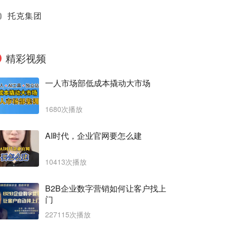
0
托克集团
精彩视频
一人市场部低成本撬动大市场
1680次播放
AI时代，企业官网要怎么建
10413次播放
B2B企业数字营销如何让客户找上
门
227115次播放