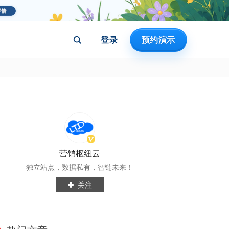
登录
预约演示
营销枢纽云
独立站点，数据私有，智链未来！
关注