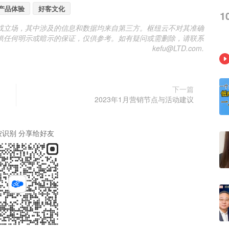
产品体验
好客文化
1
或立场，其中涉及的信息和数据均来自第三方。枢纽云不对其准确
供任何明示或暗示的保证，仅供参考。如有疑问或需删除，请联系
kefu@LTD.com.
下一篇
2023年1月营销节点与活动建议
按识别 分享给好友