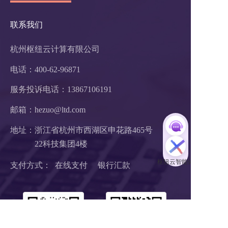
联系我们
杭州枢纽云计算有限公司
电话：400-62-96871
服务投诉电话：
13867106191
邮箱：hezuo@ltd.com
地址：浙江省杭州市西湖区申花路465号 
22科技集团4楼 
支付方式：  在线支付     银行汇款