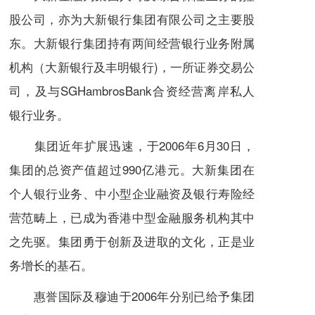
股公司，亦为大新银行集团有限公司之主要股
东。大新银行集团持有两间经营银行业务附属
机构（大新银行及丰明银行)，一所证券交易公
司，及与SGHambrosBank合资经营离岸私人
银行业务。
集团近年扩展迅速，于2006年6月30日，
集团的总资产值超过990亿
港元
。大新集团在
个人银行业务、中小型企业融资及银行寿险经
营范畴上，已成为香港中型金融服务机构其中
之先驱。集团勇于创新及进取的文化，正是业
务增长的基石。
惠誉国际
及
穆迪
于2006年分别已给予集团