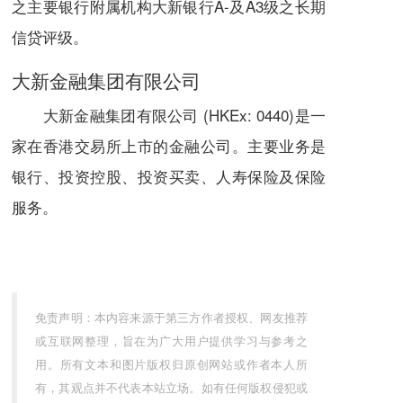
之主要银行附属机构大新银行A-及A3级之长期
信贷评级。
大新金融集团有限公司
大新金融集团有限公司 (
HKEx
: 0440)是一
家在香港交易所上市的
金融公司
。主要业务是
银行、投资控股、投资买卖、
人寿保险
及保险
服务。
免责声明：本内容来源于第三方作者授权、网友推荐
或互联网整理，旨在为广大用户提供学习与参考之
用。所有文本和图片版权归原创网站或作者本人所
有，其观点并不代表本站立场。如有任何版权侵犯或