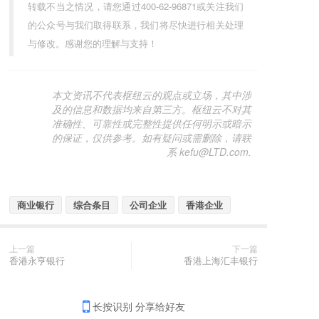
转载不当之情况，请您通过400-62-96871或关注我们
的公众号与我们取得联系，我们将尽快进行相关处理
与修改。感谢您的理解与支持！
本文资讯不代表枢纽云的观点或立场，其中涉
及的信息和数据均来自第三方。枢纽云不对其
准确性、可靠性或完整性提供任何明示或暗示
的保证，仅供参考。如有疑问或需删除，请联
系 kefu@LTD.com.
商业银行
综合条目
公司企业
香港企业
上一篇
下一篇
香港永亨银行
香港上海汇丰银行
长按识别 分享给好友