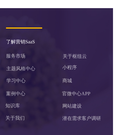
了解营销SaaS
服务市场
关于枢纽云
小程序 
主题风格中心
学习中心
商城
案例中心
官微中心APP
知识库
网站建设
关于我们
潜在需求客户调研 