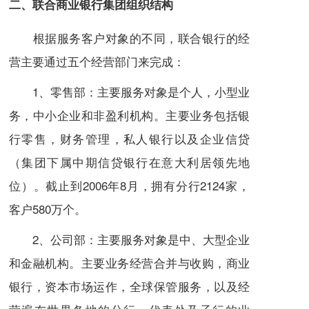
二、联合商业银行集团
组织结构
根据服务客户对象的不同，联合银行的经
营主要通过五个经营部门来完成：
1、零售部：主要服务对象是个人，小型业
务，中小企业和非盈利机构。主要业务包括银
行零售，
财务管理
，
私人银行
以及企业信贷
（集团下属中期信贷银行在意大利居领先地
位）。截止到2006年8月，拥有分行2124家，
客户580万个。
2、公司部：主要服务对象是中、大型企业
和金融机构。主要业务经营
合并与收购
，
商业
银行
，
资本市场
运作，全球保管服务，以及经