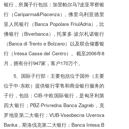
银行，所属子行包括：加里帕尔马?皮亚琴察银
行（Cariparma&Piacenza）, 佛里乌利亚德里
亚人民银行（Banca Popolare FriulAdria）, 比
佛银行（Biverbanca）, 托莱多·波尔札诺银行
（Banca di Trento e Bolzano）以及联合储蓄银
行（Intesa Casse del Centro）。截至2006年8
月，拥有分行947家，客户170万个。
5、国际子行部：主要包括位于国外（主要
位于中-东欧）提供银行零售和商业银行服务的
子行，包括：
CIB
-中欧国际银行，是匈牙利第
四大银行；PBZ-Privredna Banca Zagreb，克
罗地亚第二大银行；VUB-Vseobecna Uverova
Banka，斯洛伐克第二大银行；Banca Intesa B