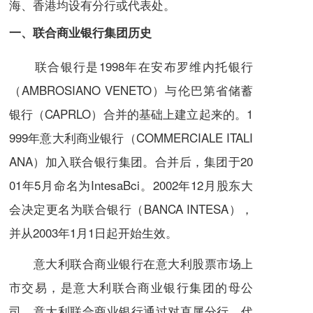
海、香港均设有分行或
代表处
。
一、联合商业银行集团历史
联合银行是1998年在安布罗维内托银行
（AMBROSIANO VENETO）与伦巴第省储蓄
银行（CAPRLO）合并的基础上建立起来的。1
999年意大利商业银行（COMMERCIALE ITALI
ANA）加入联合银行集团。
合并
后，集团于20
01年5月命名为IntesaBci。2002年12月
股东大
会
决定更名为联合银行（BANCA INTESA），
并从2003年1月1日起开始生效。
意大利联合商业银行在意大利
股票市场
上
市
交易，是意大利联合商业银行集团的
母公
司
。意大利联合商业银行通过对直属分行，代