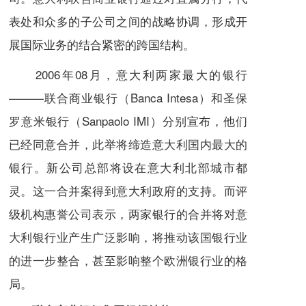
表处和众多的子公司之间的战略协调，形成开
展国际业务的结合紧密的跨国结构。
2006年08月，意大利两家最大的银行
———联合商业银行（Banca Intesa）和
圣保
罗意米银行
（
Sanpaolo IMI
）分别宣布，他们
已经同意合并，此举将缔造意大利国内最大的
银行。新公司总部将设在意大利北部城市都
灵。这一合并案得到意大利政府的支持。而评
级机构
惠誉公司
表示，两家银行的合并将对意
大利银行业产生广泛影响，将推动该国银行业
的进一步整合，甚至影响整个欧洲银行业的格
局。