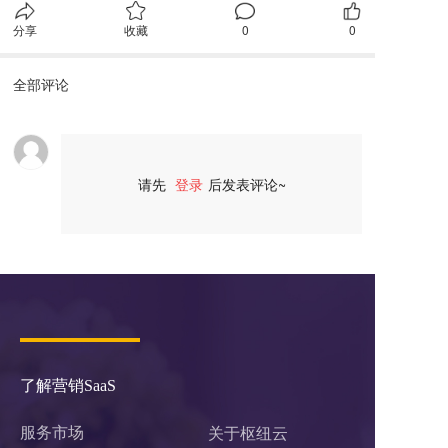
分享
收藏
0
0
全部评论
请先
登录
后发表评论~
评论
了解营销SaaS
服务市场
关于枢纽云