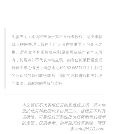
免责声明：本内容来源于第三方作者授权、网友推荐
或互联网整理，旨在为广大用户提供学习与参考之
用。所有文本和图片版权归原创网站或作者本人所
有，其观点并不代表本站立场。如有任何版权侵犯或
转载不当之情况，请您通过400-62-96871或关注我们
的公众号与我们取得联系，我们将尽快进行相关处理
与修改。感谢您的理解与支持！
本文资讯不代表枢纽云的观点或立场，其中涉
及的信息和数据均来自第三方。枢纽云不对其
准确性、可靠性或完整性提供任何明示或暗示
的保证，仅供参考。如有疑问或需删除，请联
系 kefu@LTD.com.