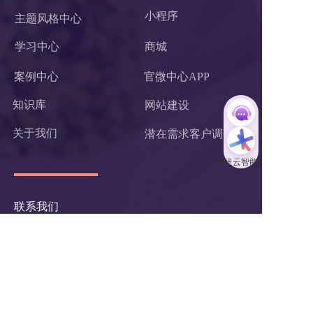
小程序 
主题风格中心
学习中心
商城
案例中心
官微中心APP
知识库
网站建设
关于我们
潜在需求客户调研 
联系我们
杭州枢纽云计算有限公司
电话：400-62-96871
服务投诉电话：
13867106191