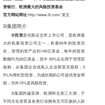
资银行
、欧洲最大的
风险投资基金
:
http://www.3i.com/
英文
官方网站网址
3i集团简介
是
伦敦证交所
上市公司
，是欧洲最
3i投资
大的私募投资公司之一，有着60年的投资历
史，管理的资产达到140亿美金，每年的投资
数额约为20亿美金，其中 50%左右用于
管理层
收购
，从集团企业或私人企业那里买股权；3
5%为增长型投资，为成长期的公司提供资金帮
助；另外15%是风险投资。
3i集团跨越亚洲、欧洲和北美三大洲，于
不同文化背景及各类行业拥有无可匹敌的人际