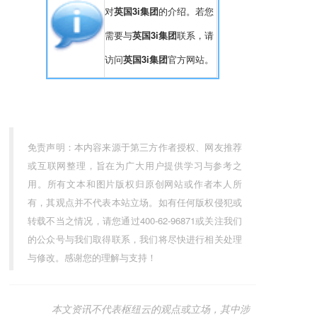
对
英国3i集团
的介绍。若您
需要与
英国3i集团
联系，请
访问
英国3i集团
官方网站。
免责声明：本内容来源于第三方作者授权、网友推荐
或互联网整理，旨在为广大用户提供学习与参考之
用。所有文本和图片版权归原创网站或作者本人所
有，其观点并不代表本站立场。如有任何版权侵犯或
转载不当之情况，请您通过400-62-96871或关注我们
的公众号与我们取得联系，我们将尽快进行相关处理
与修改。感谢您的理解与支持！
本文资讯不代表枢纽云的观点或立场，其中涉