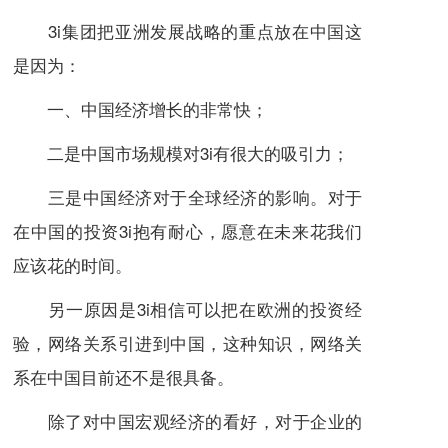
3i集团把亚洲发展战略的重点放在中国这
是因为：
一、中国经济增长的非常快；
二是中国市场规模对3i有很大的吸引力；
三是中国经济对于全球经济的影响。对于
在中国的投资3i抱有耐心，愿意在未来花我们
应该花的时间。
另一原因是3i相信可以把在欧洲的投资经
验，网络关系引进到中国，这种知识，网络关
系在中国目前还不是很具备。
除了对中国宏观经济的看好，对于企业的