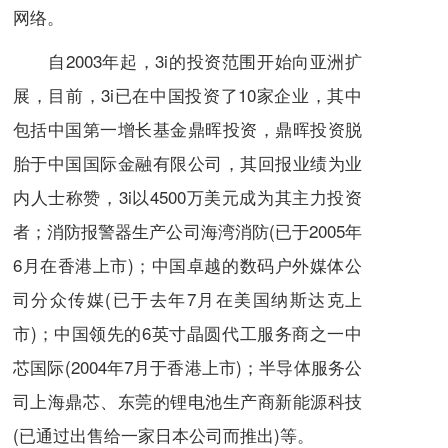
网络。
自2003年起，3i的投资范围开始向亚洲扩
展，目前，3i已在中国投资了10家企业，其中
包括中国第一增长基金
鼎晖投资
，
鼎晖投资
脱
胎于中国国际金融有限公司，其回报业绩为业
内人士称赞，3i以4500万美元成为其主力投资
者；消防报警器生产公司海湾消防(已于2005年
6月在香港上市)；中国卓越的数码户外媒体公
司
分众传媒
(已于去年7月在美国纳斯达克上
市)；中国领先的6英寸晶圆代工服务商之一
中
芯国际
(2004年7月于香港上市)；半导体服务公
司上海鼎芯、东莞的锂电池
生产商
新能源科技
(已通过出售给一家日本公司而推出)等。