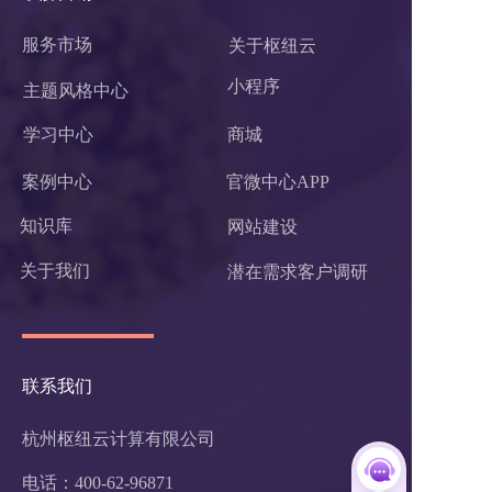
服务市场
关于枢纽云
小程序 
主题风格中心
学习中心
商城
案例中心
官微中心APP
知识库
网站建设
关于我们
潜在需求客户调研 
联系我们
杭州枢纽云计算有限公司
电话：400-62-96871