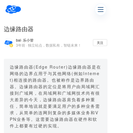
边缘路由器
bal
· 乐小管
关注
3年前 · 独立站点，数据私有，智链未来！
边缘路由器(Edge Router)边缘路由器是在
网络的边界点用于与其他网络(例如Inteme
t)相连接的路由器。也被称作是边界路由
器。边缘路由器的定位是将用户由局域网汇
接到广域网，在局域网和广域网技术尚有很
大差异的今天，边缘路由器肩负着多种重
任，简单地说就是要满足用户的多种业务需
求，从简单的连网到复杂的多媒体业务和V
PN业务等。这需要边缘路由器在硬件和软
件上都要有过硬的实现。