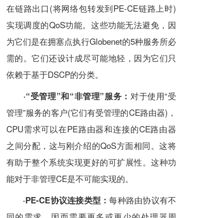
在链路出口(将网络包转发到PE-CE链路上时)
实现调度的QoS功能。这些功能无法避免，因
为它们是在拥塞点执行Globenet的5种服务所必
需的。它们还设计成尽可能地轻，因为它们只
依赖于基于DSCP的分类。
对于使用“受
·“受管理”和“非管理”服务：
管理”服务的
客户
(它们有受管理的CE路由器)，
CPU需求可以在PE路由器和连接的CE路由器
之间分配，这与刚介绍的QoS方面相同。这将
有助于整个系统实现更好的可扩展性。这种功
能对于非管理CE是不可能实现的。
每种路由协议有不
·PE-CE协议连接类型：
同的
需求
，因而需要更多或更少的处理器周