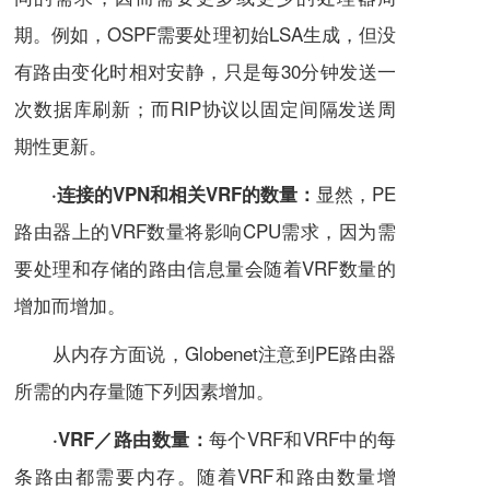
期。例如，
OSPF
需要处理初始LSA生成，但没
有路由变化时相对安静，只是每30分钟发送一
次数据库刷新；而
RIP
协议以固定间隔发送周
期性更新。
显然，PE
·连接的VPN和相关VRF的数量：
路由器上的VRF数量将影响CPU需求，因为需
要处理和存储的路由
信息量
会随着VRF数量的
增加而增加。
从内存方面说，Globenet注意到PE路由器
所需的内存量随下列因素增加。
每个VRF和VRF中的每
·VRF／路由数量：
条路由都需要内存。随着VRF和路由数量增