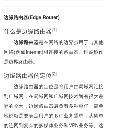
边缘路由器(Edge Router)
[1]
什么是边缘路由器
是在网络的边界点用于与其他
边缘路由器
网络(例如Intemet)相连接的
路由器
。也被称作
是边界路由器。
[2]
边缘路由器的定位
边缘路由器的
定位
是将用户由局域网汇接
到
广域网
，在
局域网
和广域网技术尚有很大差
异的今天，边缘路由器肩负着多种重任，简单
地说就是要满足用户的多种业务需求，从简单
的连网到复杂的多媒体业务和VPN业务等。这