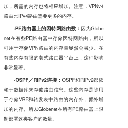
加，所需的内存也将相应增加。注意，VPNv4
路由比
IPv4
路由需要更多的内存。
因为Globe
·PE路由器上的因特网路由数：
net在有些PE路由器中存储因特网路由，所以
可用于存储VPN路由的内存量显然会减少。在
有些内存有限的老式路由器平台上，这种影响
非常显著。
OSPF和RIPv2都依
·OSPF／RIPv2连接：
赖于
数据库
来存储路由
信息
。这些内存是除用
于存储VRF和转发表中路由的内存外，额外增
加的内存。所以Globenet在所有PE路由器上限
制部署这类客户的数量。