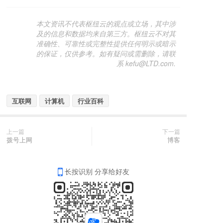
本文资讯不代表枢纽云的观点或立场，其中涉
及的信息和数据均来自第三方。枢纽云不对其
准确性、可靠性或完整性提供任何明示或暗示
的保证，仅供参考。如有疑问或需删除，请联
系 kefu@LTD.com.
互联网
计算机
行业百科
上一篇
下一篇
拨号上网
博客
长按识别 分享给好友