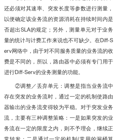
还必须对其速率、突发长度等参数进行测量，
以便确定该业务流的资源消耗在持续时间内是
否超出SLA的规定；另外，测量单元对于业务
量的
统计
与计费工作来说也不可缺少。在Diff-S
erv网络中，由于对不同服务质量的业务流的收
费是不同的，所以，路由器中必须有专门用于
进行Diff-Serv的业务测量的功能。
②调整／丢弃单元：调整是指当业务流中
存在突发的业务流时，通过一定的
机制
使路由
器输出的业务流变得较为平稳。对于突发业务
流，主要有三种调整策略：一是如果突发的业
务流在一定的限度之内，则不予理会，继续正
常转发；二是通过一定的机制(常用的漏桶算