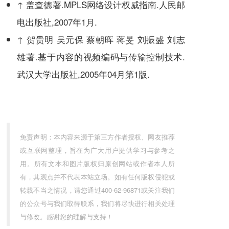
↑
盖查德著.MPLS网络设计权威指南.人民邮
电出版社,2007年1月.
↑
贺贵明 吴元保 蔡朝晖 蒋旻 刘振盛 刘志
雄著.基于内容的视频编码与传输控制技术.
武汉大学出版社,2005年04月第1版.
免责声明：本内容来源于第三方作者授权、网友推荐
或互联网整理，旨在为广大用户提供学习与参考之
用。所有文本和图片版权归原创网站或作者本人所
有，其观点并不代表本站立场。如有任何版权侵犯或
转载不当之情况，请您通过400-62-96871或关注我们
的公众号与我们取得联系，我们将尽快进行相关处理
与修改。感谢您的理解与支持！