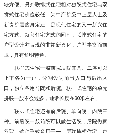
较方便。另外联排式住宅相对独院式住宅与双
拼式住宅价位较低，为
中产阶级
中上层人士及
新贵阶层度身定造，是现代住宅的又一新兴住
宅方式。新兴住宅方式的同时，联排式住宅的
户型设计亦表现的非常新兴化，户型丰富而前
卫，具有鲜明特色。
联排式住宅一般前院后院兼具。二层可以
上下各为一户，分别设为前出入口与后出入
口，独立各用前院和后院。联排式住宅的单元
拼联一般不会过多，通常长度在30米左右。
联排式住宅还有前后院、单向院、内院三
种。前后院一般前院可以做生活院，后院做家
务院，这种形式多用于一二层联排式住宅，每