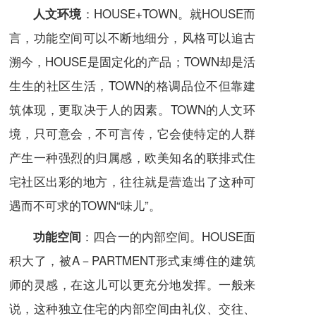
：HOUSE+TOWN。就HOUSE而
人文环境
言，功能空间可以不断地细分，风格可以追古
溯今，HOUSE是固定化的产品；TOWN却是活
生生的社区生活，TOWN的格调品位不但靠建
筑体现，更取决于人的因素。TOWN的人文环
境，只可意会，不可言传，它会使特定的人群
产生一种强烈的
归属感
，欧美知名的联排式住
宅社区出彩的地方，往往就是营造出了这种可
遇而不可求的TOWN“味儿”。
：四合一的内部空间。HOUSE面
功能空间
积大了，被A－PARTMENT形式束缚住的
建筑
师
的灵感，在这儿可以更充分地发挥。一般来
说，这种独立住宅的内部空间由
礼仪
、交往、