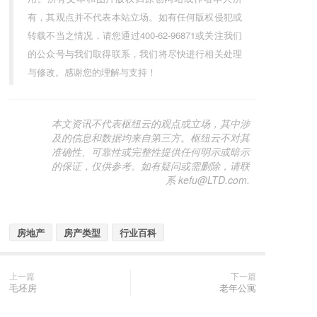
有，其观点并不代表本站立场。如有任何版权侵犯或
转载不当之情况，请您通过400-62-96871或关注我们
的公众号与我们取得联系，我们将尽快进行相关处理
与修改。感谢您的理解与支持！
本文资讯不代表枢纽云的观点或立场，其中涉
及的信息和数据均来自第三方。枢纽云不对其
准确性、可靠性或完整性提供任何明示或暗示
的保证，仅供参考。如有疑问或需删除，请联
系 kefu@LTD.com.
房地产
房产类型
行业百科
上一篇
下一篇
毛坯房
老年公寓