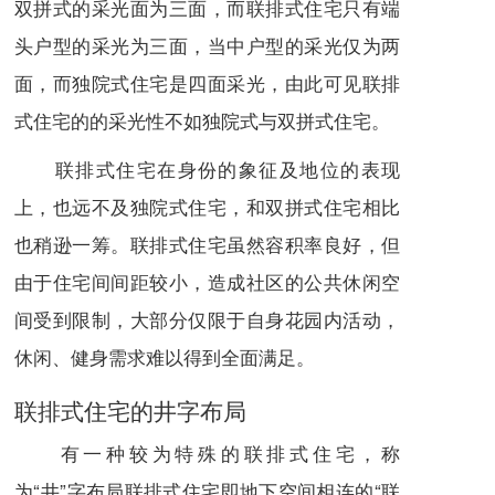
双拼式的采光面为三面，而联排式住宅只有端
头户型的采光为三面，当中户型的采光仅为两
面，而
独院式住宅
是四面采光，由此可见联排
式住宅的的采光性不如独院式与双拼式住宅。
联排式住宅在身份的象征及地位的表现
上，也远不及独院式住宅，和双拼式住宅相比
也稍逊一筹。联排式住宅虽然容积率良好，但
由于住宅间间距较小，造成社区的公共休闲空
间受到限制，大部分仅限于自身花园内活动，
休闲、健身需求难以得到全面满足。
联排式住宅的井字布局
有一种较为特殊的联排式住宅，称
为“井”字布局联排式住宅即地下空间相连的“联