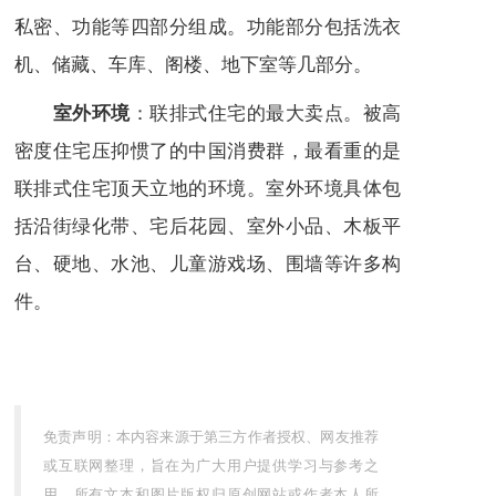
私密、功能等四部分组成。功能部分包括洗衣
机、储藏、车库、
阁楼
、
地下室
等几部分。
：联排式住宅的最大卖点。被高
室外环境
密度住宅压抑惯了的中国消费群，最看重的是
联排式住宅
顶天立地
的环境。室外环境具体包
括沿街绿化带、宅后花园、室外小品、木板平
台、硬地、水池、儿童游戏场、围墙等许多构
件。
免责声明：本内容来源于第三方作者授权、网友推荐
或互联网整理，旨在为广大用户提供学习与参考之
用。所有文本和图片版权归原创网站或作者本人所