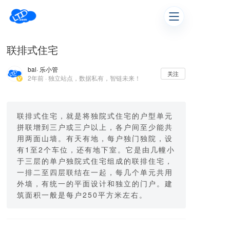
联排式住宅
bal
· 乐小管
关注
2年前 · 独立站点，数据私有，智链未来！
联排式住宅，就是将独院式住宅的户型单元
拼联增到三户或三户以上，各户间至少能共
用两面山墙。有天有地，每户独门独院，设
有1至2个车位，还有地下室。它是由几幢小
于三层的单户独院式住宅组成的联排住宅，
一排二至四层联结在一起，每几个单元共用
外墙，有统一的平面设计和独立的门户。建
筑面积一般是每户250平方米左右。