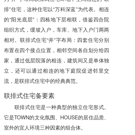
排”
住宅
，这种住宅以“万科深蓝”为代表。相连
的“阳光底层”：四栋地下层相联，借鉴四合院
组织方式，缓坡入户，车库、地下入户门两两
相对。联排式住宅“井”字布局：四套住宅分别
布置在四个接点位置，相邻空间各自划分给四
家，通过低层院落的相连，
建筑
间又是单体独
立，还可以通过相连的地下庭院促进邻里交
流，是联排式住宅中的经典典范。
联排式住宅备要素
联排式住宅是一种典型的独立住宅形式。
它是TOWN的文化氛围、HOUSE的居住
品质
、
室外的宜人环境三种因素的组合体。