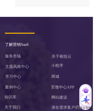
了解营销SaaS
服务市场
关于枢纽云
小程序 
主题风格中心
学习中心
商城
案例中心
官微中心APP
知识库
网站建设
关于我们
潜在需求客户调研 