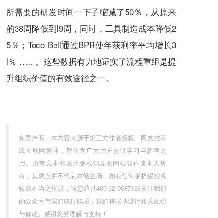
所需要的研发时间一下子缩减了50％，从原来
的38周降低到l9周，同时，工具制造成本降低2
5％；Toco Bell通过
BPR
使年获利率平均增长3
l％…… 。这些数据有力地证实了流程重组是提
升组织价值的有效途径之一。
免责声明：本内容来源于第三方作者授权、网友推荐
或互联网整理，旨在为广大用户提供学习与参考之
用。所有文本和图片版权归原创网站或作者本人所
有，其观点并不代表本站立场。如有任何版权侵犯或
转载不当之情况，请您通过400-62-96871或关注我们
的公众号与我们取得联系，我们将尽快进行相关处理
与修改。感谢您的理解与支持！