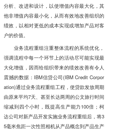
分析、改进和设计，以使增值内容最大化，其
他非增值内容最小化，从而有效地改善组织的
绩效
，以相对更低的
成本
实现或增加
产品
对
客
户
的价值。
业务流程重组注重整体流程的系统优化，
强调流程中每一个环节上的活动尽可能实现最
大化增值，因而给组织带来的绩效改善有令人
震撼的数据：IBM信贷公司(IBM Credit Corpor
ation)通过业务流程重组工程，使贷款发放周期
由原来平均7天、甚至长达两周的公文旅行时间
缩减到四个小时，既提高
生产能力
100倍；
柯
达公司
对
新产品开发
实施业务流程重组后，将3
5毫米焦距一次性照相机从
产品概念
到产品生产