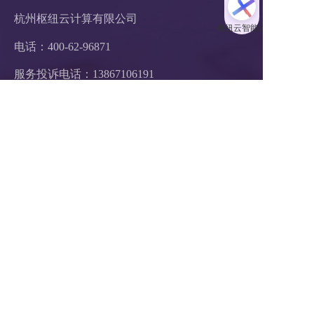
杭州枢纽云计算有限公司
电话：400-62-96871
服务投诉电话：
13867106191
邮箱：hezuo@ltd.com
地址：浙江省杭州市西湖区申花路465号 
22科技集团4楼 
支付方式：  在线支付     银行汇款