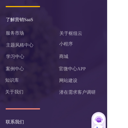
了解营销SaaS
服务市场
关于枢纽云
小程序 
主题风格中心
学习中心
商城
案例中心
官微中心APP
知识库
网站建设
关于我们
潜在需求客户调研 
联系我们