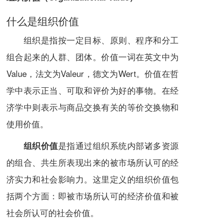
什么是组织价值
组织是指按一定目标、原则、程序和分工
组合起来的人群、团体。
价值
一词在英文中为
Value
，法文为Valeur，德文为Wert。价值在哲
学中表示正当、可取和评价为好的事物。在
经
济学
中则表示与
商品交换
有关的等价交换物和
使用价值
。
是指通过组织系统内部诸多
资源
组织价值
的组合、共生所表现出来的被
市场
所认可的经
济实力和社会影响力。这里定义的组织价值包
括两个方面：即被市场所认可的经济价值和被
社会所认可的社会价值。