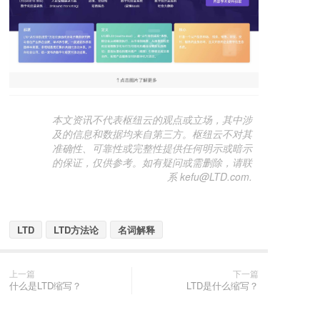
本文资讯不代表枢纽云的观点或立场，其中涉
及的信息和数据均来自第三方。枢纽云不对其
准确性、可靠性或完整性提供任何明示或暗示
的保证，仅供参考。如有疑问或需删除，请联
系 kefu@LTD.com.
LTD
LTD方法论
名词解释
上一篇
下一篇
什么是LTD缩写？
LTD是什么缩写？