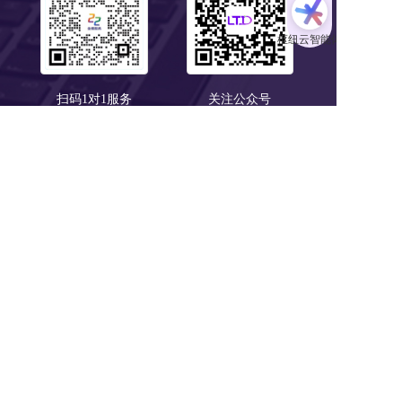
扫码1对1服务
关注公众号
浙B2-20190190 《中华人民共和国增值电信业务经营许可证》
浙ICP备18046735号-1
公安部信息安全三级等保 
浙公网安备 33010602008424号
营业执照
Copyright © 2018-2025 LTD营销枢纽版权所有