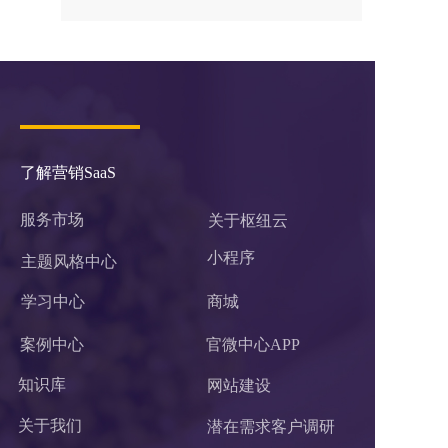
了解营销SaaS
服务市场
关于枢纽云
小程序 
主题风格中心
学习中心
商城
案例中心
官微中心APP
知识库
网站建设
关于我们
潜在需求客户调研 