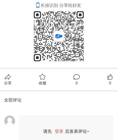
长按识别 分享给好友
分享
收藏
0
0
全部评论
请先
登录
后发表评论~
评论