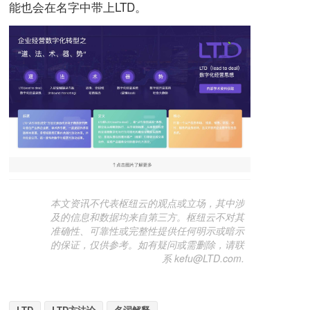
能也会在名字中带上LTD。
本文资讯不代表枢纽云的观点或立场，其中涉
及的信息和数据均来自第三方。枢纽云不对其
准确性、可靠性或完整性提供任何明示或暗示
的保证，仅供参考。如有疑问或需删除，请联
系 kefu@LTD.com.
LTD
LTD方法论
名词解释