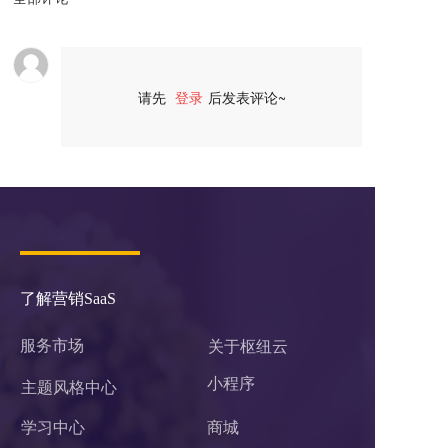
请先
登录
后发表评论~
评论
了解营销SaaS
服务市场
关于枢纽云
小程序 
主题风格中心
学习中心
商城