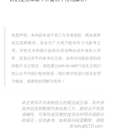
免责声明：本内容来源于第三方作者授权、网友推荐
或互联网整理，旨在为广大用户提供学习与参考之
用。所有文本和图片版权归原创网站或作者本人所
有，其观点并不代表本站立场。如有任何版权侵犯或
转载不当之情况，请您通过400-62-96871或关注我们
的公众号与我们取得联系，我们将尽快进行相关处理
与修改。感谢您的理解与支持！
本文资讯不代表枢纽云的观点或立场，其中涉
及的信息和数据均来自第三方。枢纽云不对其
准确性、可靠性或完整性提供任何明示或暗示
的保证，仅供参考。如有疑问或需删除，请联
系 kefu@LTD.com.