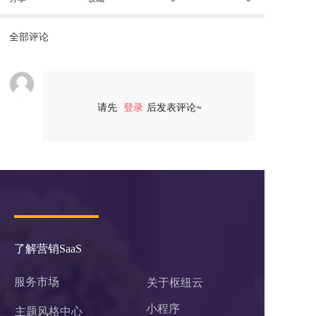
全部评论
请先
登录
后发表评论~
评论
了解营销SaaS
服务市场
关于枢纽云
小程序 
主题风格中心