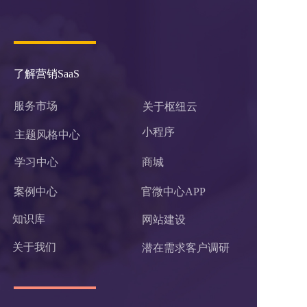
了解营销SaaS
服务市场
关于枢纽云
小程序 
主题风格中心
学习中心
商城
案例中心
官微中心APP
知识库
网站建设
关于我们
潜在需求客户调研 