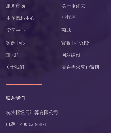
服务市场
关于枢纽云
小程序 
主题风格中心
学习中心
商城
案例中心
官微中心APP
知识库
网站建设
关于我们
潜在需求客户调研 
联系我们
杭州枢纽云计算有限公司
电话：400-62-96871