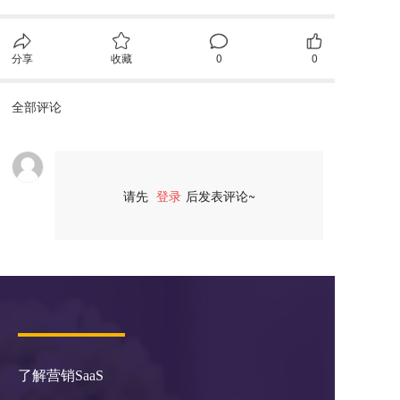
分享
收藏
0
0
全部评论
请先
登录
后发表评论~
评论
了解营销SaaS