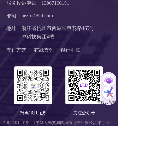
服务投诉电话：
13867106191
邮箱：hezuo@ltd.com
地址：浙江省杭州市西湖区申花路465号 
22科技集团4楼 
支付方式：  在线支付     银行汇款
扫码1对1服务
关注公众号
浙B2-20190190 《中华人民共和国增值电信业务经营许可证》
浙ICP备18046735号-1
公安部信息安全三级等保 
浙公网安备 33010602008424号
营业执照