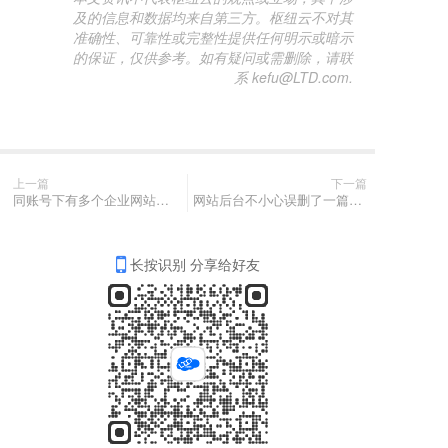
及的信息和数据均来自第三方。枢纽云不对其
准确性、可靠性或完整性提供任何明示或暗示
的保证，仅供参考。如有疑问或需删除，请联
系 kefu@LTD.com.
上一篇
下一篇
同账号下有多个企业网站，不小心删掉了一个网站，在哪可以恢复？
网站后台不小心误删了一篇案例，在哪可以恢复还原？
长按识别 分享给好友